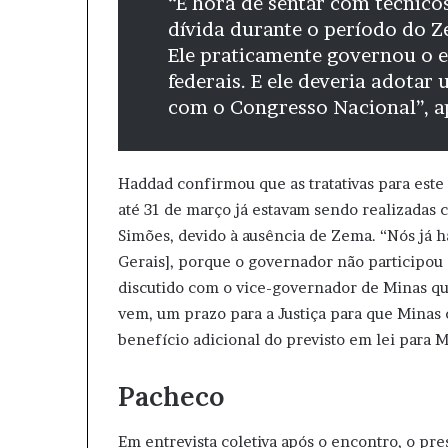
“É hora de sentar com técnicos
dívida durante o período do Ze
Ele praticamente governou o 
federais. E ele deveria adotar
com o Congresso Nacional”, a
Haddad confirmou que as tratativas para est
até 31 de março já estavam sendo realizadas
Simões, devido à ausência de Zema. “Nós já
Gerais], porque o governador não participou 
discutido com o vice-governador de Minas qu
vem, um prazo para a Justiça para que Minas 
benefício adicional do previsto em lei para 
Pacheco
Em entrevista coletiva após o encontro, o pr