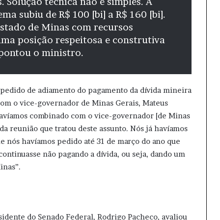
. Solução técnica não é simples. A
ma subiu de R$ 100 [bi] a R$ 160 [bi].
estado de Minas com recursos
 uma posição respeitosa e construtiva
pontou o ministro.
e pedido de adiamento do pagamento da dívida mineira
 com o vice-governador de Minas Gerais, Mateus
 havíamos combinado com o vice-governador [de Minas
da reunião que tratou deste assunto. Nós já havíamos
e nós havíamos pedido até 31 de março do ano que
continuasse não pagando a dívida, ou seja, dando um
Minas”.
esidente do Senado Federal, Rodrigo Pacheco, avaliou