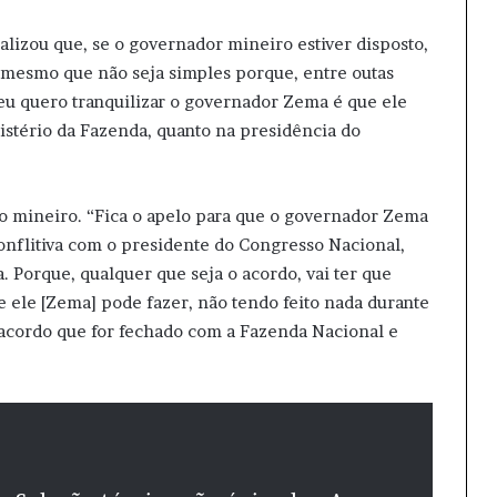
nalizou que, se o governador mineiro estiver disposto,
 mesmo que não seja simples porque, entre outas
 eu quero tranquilizar o governador Zema é que ele
nistério da Fazenda, quanto na presidência do
vo mineiro. “Fica o apelo para que o governador Zema
onflitiva com o presidente do Congresso Nacional,
a. Porque, qualquer que seja o acordo, vai ter que
e ele [Zema] pode fazer, não tendo feito nada durante
o acordo que for fechado com a Fazenda Nacional e