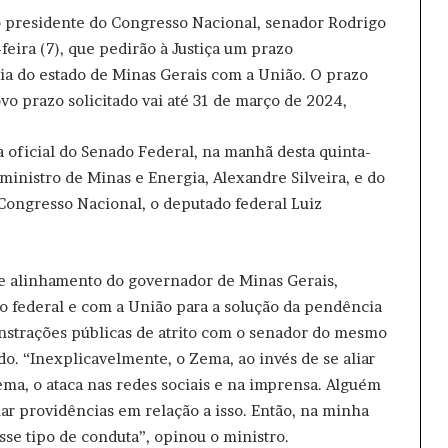
o presidente do Congresso Nacional, senador Rodrigo
eira (7), que pedirão à Justiça um prazo
ria do estado de Minas Gerais com a União. O prazo
o prazo solicitado vai até 31 de março de 2024,
a oficial do Senado Federal, na manhã desta quinta-
 ministro de Minas e Energia, Alexandre Silveira, e do
ongresso Nacional, o deputado federal Luiz
 de alinhamento do governador de Minas Gerais,
o federal e com a União para a solução da pendência
onstrações públicas de atrito com o senador do mesmo
o. “Inexplicavelmente, o Zema, ao invés de se aliar
ma, o ataca nas redes sociais e na imprensa. Alguém
ar providências em relação a isso. Então, na minha
se tipo de conduta”, opinou o ministro.