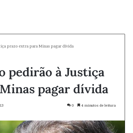
iça prazo extra para Minas pagar dívida
 pedirão à Justiça
 Minas pagar dívida
23
0
4 minutos de leitura