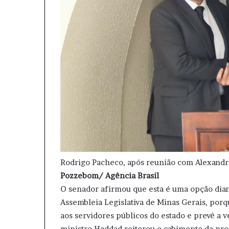
Rodrigo Pacheco, após reunião com Alexand
Pozzebom/ Agência Brasil
O senador afirmou que esta é uma opção diant
Assembleia Legislativa de Minas Gerais, porq
aos servidores públicos do estado e prevê a ve
ministro Haddad reiterou o cabimento da propo