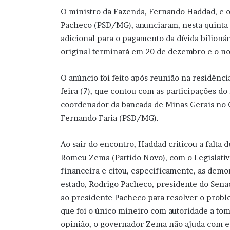
O ministro da Fazenda, Fernando Haddad, e 
Pacheco (PSD/MG), anunciaram, nesta quinta-f
adicional para o pagamento da dívida bilioná
original terminará em 20 de dezembro e o nov
O anúncio foi feito após reunião na residênci
feira (7), que contou com as participações do
coordenador da bancada de Minas Gerais no C
Fernando Faria (PSD/MG).
Ao sair do encontro, Haddad criticou a falta
Romeu Zema (Partido Novo), com o Legislativ
financeira e citou, especificamente, as dem
estado, Rodrigo Pacheco, presidente do Senad
ao presidente Pacheco para resolver o proble
que foi o único mineiro com autoridade a tom
opinião, o governador Zema não ajuda com es