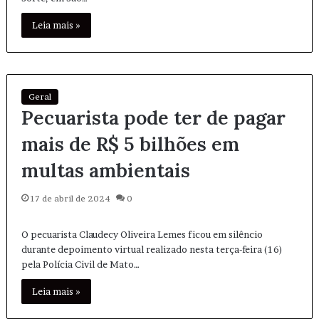
Leia mais »
Geral
Pecuarista pode ter de pagar
mais de R$ 5 bilhões em
multas ambientais
17 de abril de 2024
0
O pecuarista Claudecy Oliveira Lemes ficou em silêncio
durante depoimento virtual realizado nesta terça-feira (16)
pela Polícia Civil de Mato…
Leia mais »