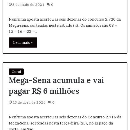
5 de maio de 2024
0
Nenhuma aposta acertou as seis dezenas do concurso 2.720 da
Mega-sena, sorteadas neste sábado (4). Os números são 08 –
15 – 16 – 23 –…
Leia mais »
Geral
Mega-Sena acumula e vai
pagar R$ 6 milhões
23 de abril de 2024
0
Nenhuma aposta acertou as seis dezenas do Concurso 2.716 da
Mega-Sena, sorteadas nesta terça-feira (23), no Espaço da
Sorte, em São…