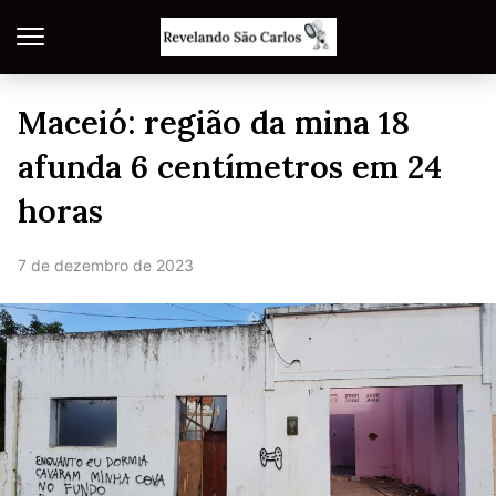
Maceió: região da mina 18
afunda 6 centímetros em 24
horas
7 de dezembro de 2023