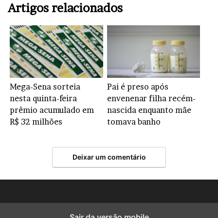
Artigos relacionados
Mega-Sena sorteia
Pai é preso após
nesta quinta-feira
envenenar filha recém-
prêmio acumulado em
nascida enquanto mãe
R$ 32 milhões
tomava banho
Deixar um comentário
Sair da versão mobile