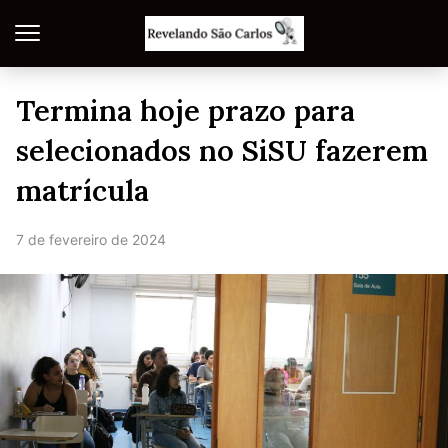
Termina hoje prazo para
selecionados no SiSU fazerem
matrícula
7 de fevereiro de 2024