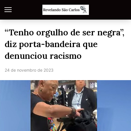
“Tenho orgulho de ser negra”,
diz porta-bandeira que
denunciou racismo
24 de novembro de 2023