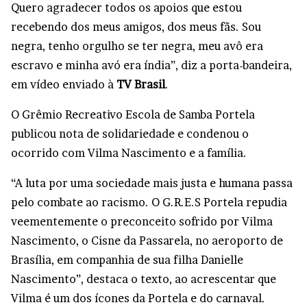
Quero agradecer todos os apoios que estou
recebendo dos meus amigos, dos meus fãs. Sou
negra, tenho orgulho se ter negra, meu avô era
escravo e minha avó era índia”, diz a porta-bandeira,
em vídeo enviado à
TV Brasil
.
O Grêmio Recreativo Escola de Samba Portela
publicou nota de solidariedade e condenou o
ocorrido com Vilma Nascimento e a família.
“A luta por uma sociedade mais justa e humana passa
pelo combate ao racismo. O G.R.E.S Portela repudia
veementemente o preconceito sofrido por Vilma
Nascimento, o Cisne da Passarela, no aeroporto de
Brasília, em companhia de sua filha Danielle
Nascimento”, destaca o texto, ao acrescentar que
Vilma é um dos ícones da Portela e do carnaval.