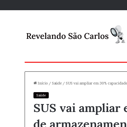
Início
/
Saúde
/
SUS vai ampliar em 30% capacidad
Saúde
SUS vai ampliar
de armazenament