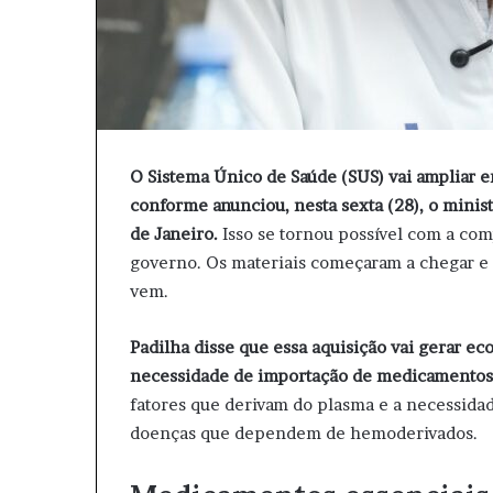
O Sistema Único de Saúde (SUS) vai ampliar 
conforme anunciou, nesta sexta (28), o minis
de Janeiro.
Isso se tornou possível com a co
governo. Os materiais começaram a chegar e s
vem.
Padilha disse que essa aquisição vai gerar 
necessidade de importação de medicamentos
fatores que derivam do plasma e a necessid
doenças que dependem de hemoderivados.