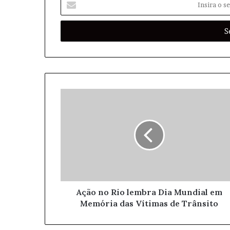
n
s
i
r
a
o
s
e
u
e
n
d
e
r
e
ç
o
Ação no Rio lembra Dia Mundial em
d
Memória das Vítimas de Trânsito
e
e
m