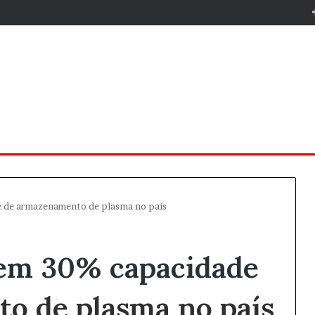
e de armazenamento de plasma no país
 em 30% capacidade
o de plasma no país