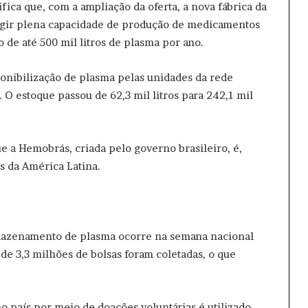
ifica que, com a ampliação da oferta, a nova fábrica da
ngir plena capacidade de produção de medicamentos
 de até 500 mil litros de plasma por ano.
ponibilização de plasma pelas unidades da rede
 O estoque passou de 62,3 mil litros para 242,1 mil
e a Hemobrás, criada pelo governo brasileiro, é,
s da América Latina.
mazenamento de plasma ocorre na semana nacional
de 3,3 milhões de bolsas foram coletadas, o que
 país por meio de doações voluntárias é utilizado