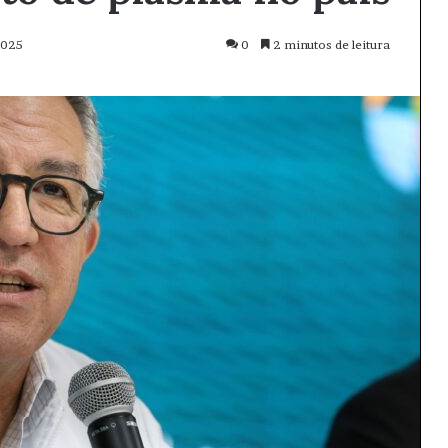
2025
0
2 minutos de leitura