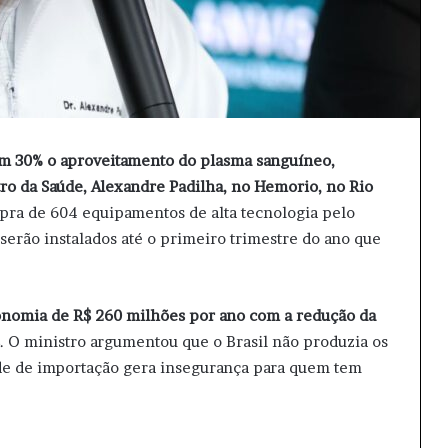
em 30% o aproveitamento do plasma sanguíneo,
tro da Saúde, Alexandre Padilha, no Hemorio, no Rio
mpra de 604 equipamentos de alta tecnologia pelo
erão instalados até o primeiro trimestre do ano que
economia de R$ 260 milhões por ano com a redução da
. O ministro argumentou que o Brasil não produzia os
ade de importação gera insegurança para quem tem