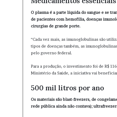
Medicamentos essenciai
O plasma é a parte líquida do sangue e se t
de pacientes com hemofilia, doenças imunoló
cirurgias de grande porte.
“Cada vez mais, as imunoglobulinas são utiliz
tipos de doenças também, as imunoglobulinas
pelo governo federal.
Para a produção, o investimento foi de R$ 1
Ministério da Saúde, a iniciativa vai benefic
500 mil litros por ano
Os materiais são blast-freezers, de congelam
rede pública ainda não contava); ultrafreezer