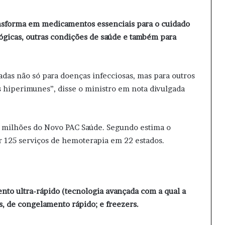
s
ransforma em medicamentos essenciais para o cuidado
gicas, outras condições de saúde e também para
adas não só para doenças infecciosas, mas para outros
 hiperimunes”, disse o ministro em nota divulgada
16 milhões do Novo PAC Saúde. Segundo estima o
iar 125 serviços de hemoterapia em 22 estados.
ento ultra-rápido (tecnologia avançada com a qual a
s, de congelamento rápido; e freezers.