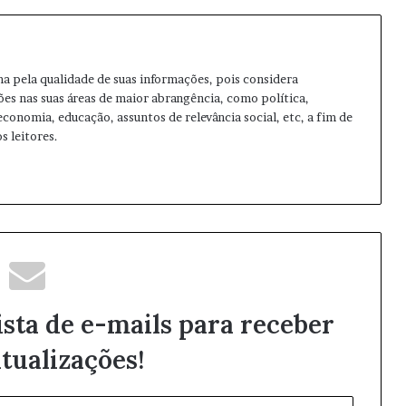
ma pela qualidade de suas informações, pois considera
ões nas suas áreas de maior abrangência, como política,
 economia, educação, assuntos de relevância social, etc, a fim de
s leitores.
ista de e-mails para receber
tualizações!