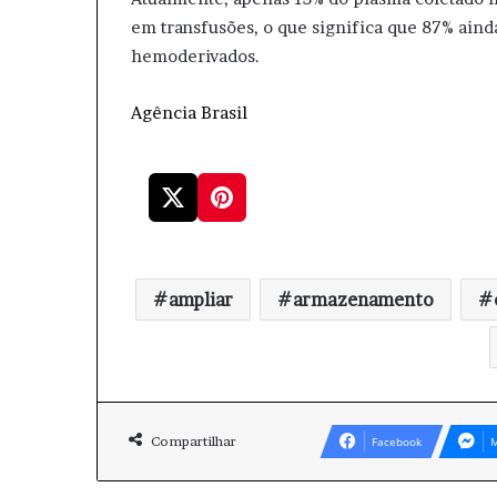
em transfusões, o que significa que 87% ain
hemoderivados.
Agência Brasil
ampliar
armazenamento
Compartilhar
Facebook
M