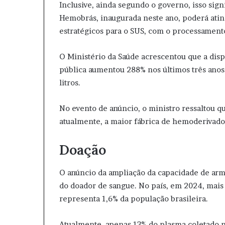
Inclusive, ainda segundo o governo, isso sign
Hemobrás, inaugurada neste ano, poderá ati
estratégicos para o SUS, com o processamento
O Ministério da Saúde acrescentou que a dis
pública aumentou 288% nos últimos três anos.
litros.
No evento de anúncio, o ministro ressaltou qu
atualmente, a maior fábrica de hemoderivado
Doação
O anúncio da ampliação da capacidade de ar
do doador de sangue. No país, em 2024, mais 
representa 1,6% da população brasileira.
Atualmente, apenas 13% do plasma coletado no