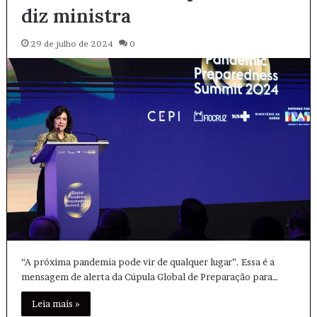
diz ministra
29 de julho de 2024
0
“A próxima pandemia pode vir de qualquer lugar”. Essa é a
mensagem de alerta da Cúpula Global de Preparação para…
Leia mais »