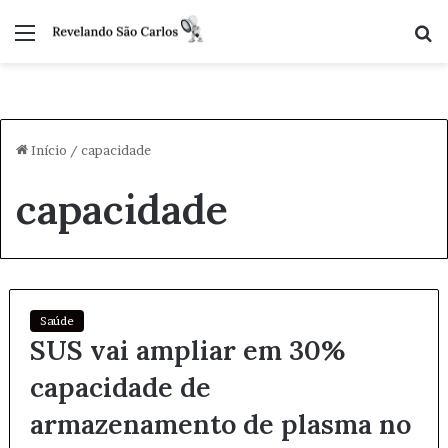
Menu
P
p
Início
/
capacidade
capacidade
Saúde
SUS vai ampliar em 30%
capacidade de
armazenamento de plasma no