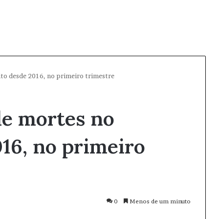
ito desde 2016, no primeiro trimestre
de mortes no
016, no primeiro
0
Menos de um minuto