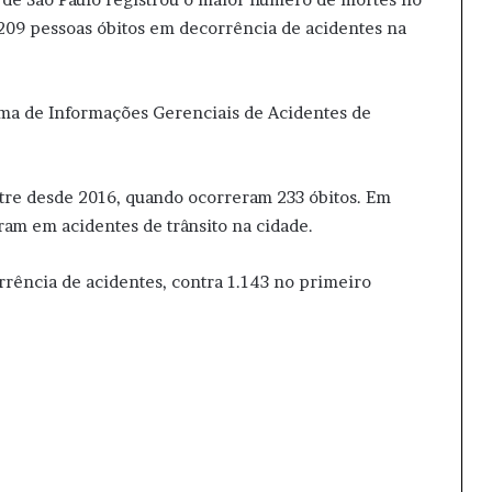
m 209 pessoas óbitos em decorrência de acidentes na
ema de Informações Gerenciais de Acidentes de
stre desde 2016, quando ocorreram 233 óbitos. Em
am em acidentes de trânsito na cidade.
rrência de acidentes, contra 1.143 no primeiro