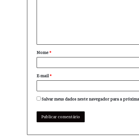
m
e
n
t
á
Nome
*
r
i
o
E-mail
*
*
Salvar meus dados neste navegador para a próxima