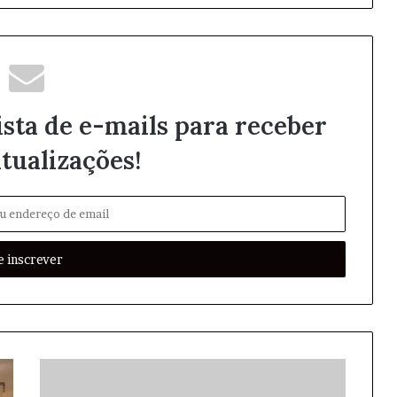
ista de e-mails para receber
tualizações!