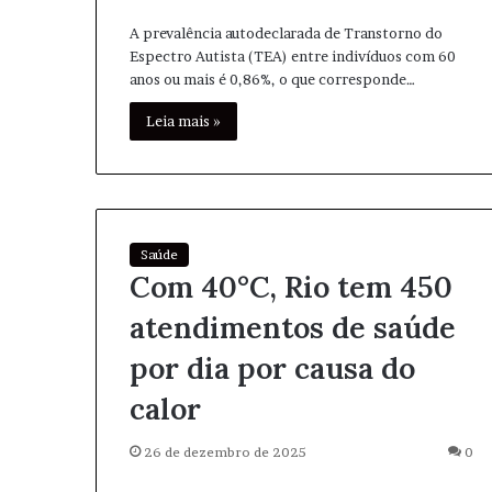
A prevalência autodeclarada de Transtorno do
Espectro Autista (TEA) entre indivíduos com 60
anos ou mais é 0,86%, o que corresponde…
Leia mais »
Saúde
Com 40°C, Rio tem 450
atendimentos de saúde
por dia por causa do
calor
26 de dezembro de 2025
0