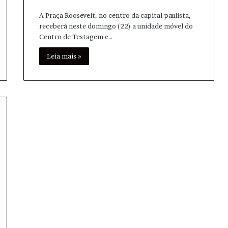
A Praça Roosevelt, no centro da capital paulista,
receberá neste domingo (22) a unidade móvel do
Centro de Testagem e…
Leia mais »