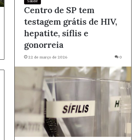
Saúde
Centro de SP tem
testagem grátis de HIV,
hepatite, síflis e
gonorreia
22 de março de 2026
0