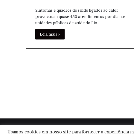
Sintomas e quadros de saúde ligados ao calor
provocaram quase 450 atendimentos por dia nas
unidades públicas de saúde do Rio…
Leia mais »
© Copyright
2026, Todos os direitos reservados |
Usamos cookies em nosso site para fornecer a experiência ma