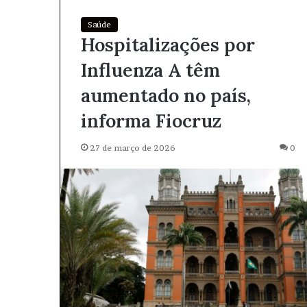
Saúde
Hospitalizações por
Influenza A têm
aumentado no país,
informa Fiocruz
27 de março de 2026
0