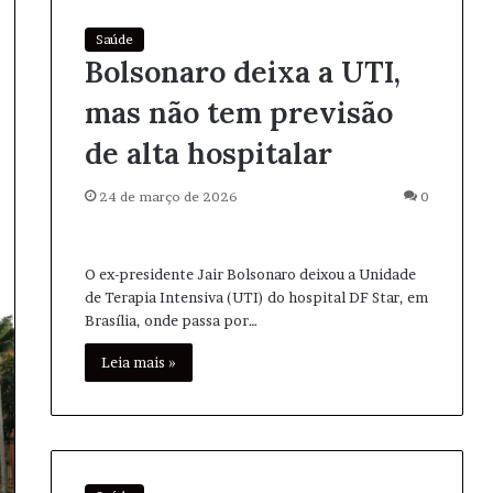
Saúde
Bolsonaro deixa a UTI,
mas não tem previsão
de alta hospitalar
24 de março de 2026
0
O ex-presidente Jair Bolsonaro deixou a Unidade
de Terapia Intensiva (UTI) do hospital DF Star, em
Brasília, onde passa por…
Leia mais »