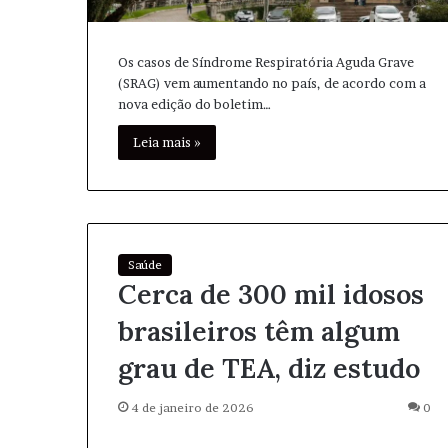
Os casos de Síndrome Respiratória Aguda Grave
(SRAG) vem aumentando no país, de acordo com a
nova edição do boletim…
Leia mais »
Saúde
Cerca de 300 mil idosos
brasileiros têm algum
grau de TEA, diz estudo
4 de janeiro de 2026
0