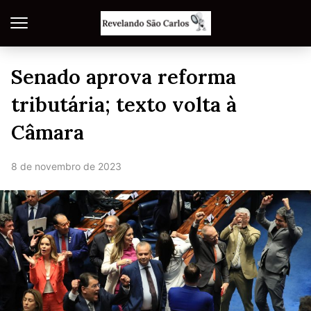
Senado aprova reforma
tributária; texto volta à
Câmara
8 de novembro de 2023