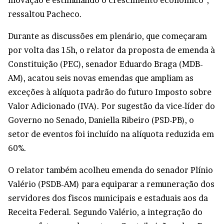
inovação e estimulando o crescimento econômico”,
ressaltou Pacheco.
Durante as discussões em plenário, que começaram
por volta das 15h, o relator da proposta de emenda à
Constituição (PEC), senador Eduardo Braga (MDB-
AM), acatou seis novas emendas que ampliam as
exceções à alíquota padrão do futuro Imposto sobre
Valor Adicionado (IVA). Por sugestão da vice-líder do
Governo no Senado, Daniella Ribeiro (PSD-PB), o
setor de eventos foi incluído na alíquota reduzida em
60%.
O relator também acolheu emenda do senador Plínio
Valério (PSDB-AM) para equiparar a remuneração dos
servidores dos fiscos municipais e estaduais aos da
Receita Federal. Segundo Valério, a integração do