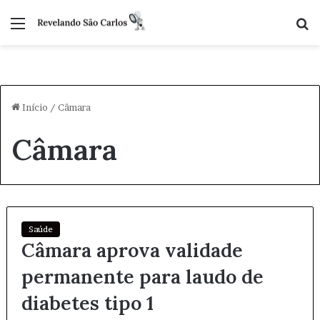
Menu
P
p
Início
/
Câmara
Câmara
Saúde
Câmara aprova validade
permanente para laudo de
diabetes tipo 1