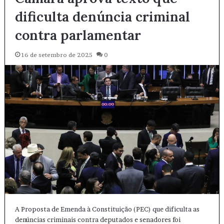
dificulta denúncia criminal
contra parlamentar
16 de setembro de 2025
0
A Proposta de Emenda à Constituição (PEC) que dificulta as
denúncias criminais contra deputados e senadores foi