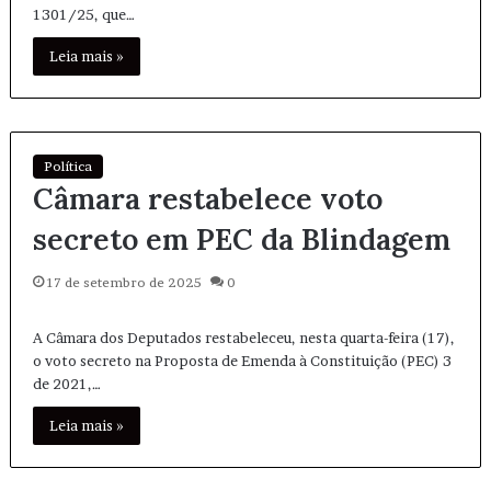
1301/25, que…
Leia mais »
Política
Câmara restabelece voto
secreto em PEC da Blindagem
17 de setembro de 2025
0
A Câmara dos Deputados restabeleceu, nesta quarta-feira (17),
o voto secreto na Proposta de Emenda à Constituição (PEC) 3
de 2021,…
Leia mais »