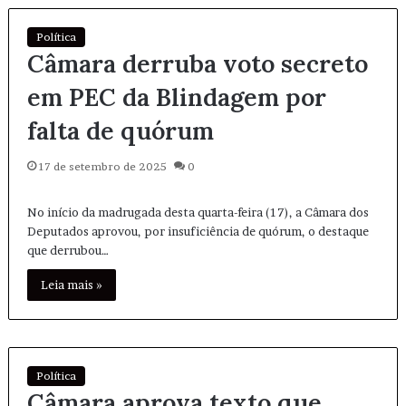
Política
Câmara derruba voto secreto
em PEC da Blindagem por
falta de quórum
17 de setembro de 2025
0
No início da madrugada desta quarta-feira (17), a Câmara dos
Deputados aprovou, por insuficiência de quórum, o destaque
que derrubou…
Leia mais »
Política
Câmara aprova texto que