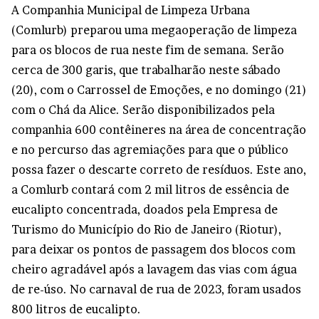
A Companhia Municipal de Limpeza Urbana
(Comlurb) preparou uma megaoperação de limpeza
para os blocos de rua neste fim de semana. Serão
cerca de 300 garis, que trabalharão neste sábado
(20), com o Carrossel de Emoções, e no domingo (21)
com o Chá da Alice. Serão disponibilizados pela
companhia 600 contêineres na área de concentração
e no percurso das agremiações para que o público
possa fazer o descarte correto de resíduos. Este ano,
a Comlurb contará com 2 mil litros de essência de
eucalipto concentrada, doados pela Empresa de
Turismo do Município do Rio de Janeiro (Riotur),
para deixar os pontos de passagem dos blocos com
cheiro agradável após a lavagem das vias com água
de re-úso. No carnaval de rua de 2023, foram usados
800 litros de eucalipto.