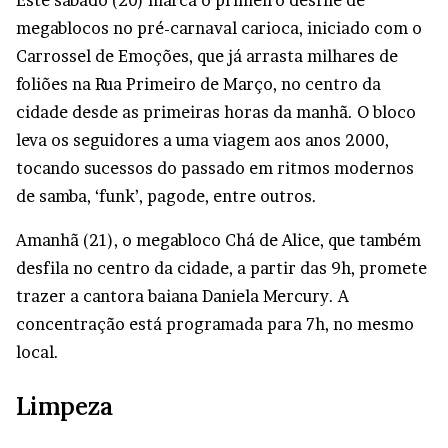
Este sábado (20) marca o primeiro desfile de
megablocos no pré-carnaval carioca, iniciado com o
Carrossel de Emoções, que já arrasta milhares de
foliões na Rua Primeiro de Março, no centro da
cidade desde as primeiras horas da manhã. O bloco
leva os seguidores a uma viagem aos anos 2000,
tocando sucessos do passado em ritmos modernos
de samba, ‘funk’, pagode, entre outros.
Amanhã (21), o megabloco Chá de Alice, que também
desfila no centro da cidade, a partir das 9h, promete
trazer a cantora baiana Daniela Mercury. A
concentração está programada para 7h, no mesmo
local.
Limpeza