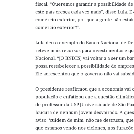
fiscal. “Queremos garantir a possibilidade d
este país cresça cada vez mais”, disse Lula. 
comércio exterior, por que a gente não estab
comércio exterior?”.
Lula deu o exemplo do Banco Nacional de De
reteve mais recursos para investimentos e q
Nacional. “[O BNDES] vai voltar a a ser um b
possa restabelecer a possibilidade de emprest
Ele acrescentou que o governo não vai subsid
O presidente reafirmou que a economia vai c
população e enfatizou que a questão climátic
de professor da USP [Universidade de São Paul
loucura de nenhum jovem desvairado. A questã
aviso: ‘cuidem de mim, não me destruam, que 
que estamos vendo nos ciclones, nos furacões,