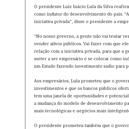
O presidente Luiz Inácio Lula da Silva reafirm
como indutor do desenvolvimento do país. “A 
iniciativa privada”, disse o presidente a empr
“No nosso governo, a gente não vai tentar ve
vender ativos públicos. Vai fazer com que el
relação com a iniciativa privada, para que a 
meter a ser empresário e se colocar como in
um Estado fazendo investimento sadio para p
Aos empresários, Lula prometeu que o governo 
investimentos e que os bancos públicos oferta
tem uma janela de oportunidades e potencial
a mudança do modelo de desenvolvimento par
mais tecnológicas e negócios mais inteligent
O presidente prometeu também que o governo va