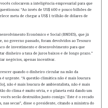
e vocês colocarem a inteligência empresarial para que
E questionou: “Ao invés de US$ 600 e pouco bilhões de
elece meta de chegar a US$ 1 trilhão de dólares de
senvolvimento Econômico e Social (BNDES), que já
ue, no governo passado, foram devolvidos ao Tesouro
anco de investimento e desenvolvimento para que
ar dinheiro a taxa de juros baixos e de longo prazo.”
iar negócios, apenas incentivar.
rescer quando o dinheiro circular na mão da
a é urgente. “A questão climática não é mais loucura
o], não é mais loucura de ambientalista, não é mais
o do clima é muito séria, e o planeta está dando um
vocês serão destruídos junto comigo.’ Este é o recado
 nas secas”, disse o presidente, citando a ministra do