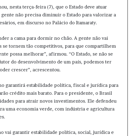
ou, nesta terça-feira (7), que o Estado deve atuar
gente não precisa diminuir o Estado para valorizar a
esários, em discurso no Palácio do Itamaraty.
nder a cama para dormir no chão. A gente não vai
es se tornem tão competitivos, para que compartilhem
gente possa melhorar”, afirmou. “O Estado, se não se
dutor do desenvolvimento de um país, podemos ter
oder crescer”, acrescentou.
garantirá estabilidade política, fiscal e jurídica para
rão crédito mais barato. Para o presidente, o Brasil
idades para atrair novos investimentos. Ele defendeu
a uma economia verde, com indústria e agricultura
es.
i garantir estabilidade política, social, jurídica e