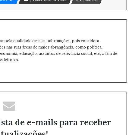
ma pela qualidade de suas informações, pois considera
ões nas suas áreas de maior abrangência, como política,
 economia, educação, assuntos de relevância social, etc, a fim de
s leitores.
ista de e-mails para receber
tualizações!