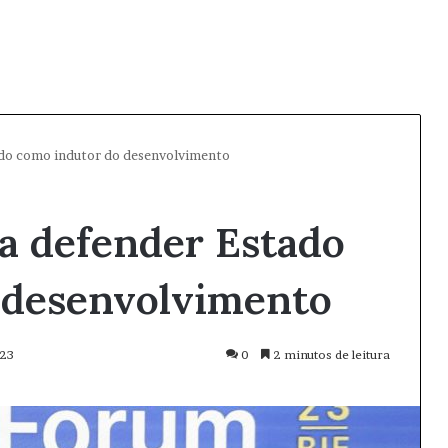
tado como indutor do desenvolvimento
 a defender Estado
 desenvolvimento
023
0
2 minutos de leitura