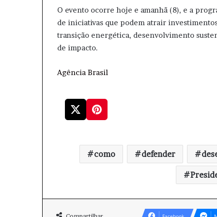
O evento ocorre hoje e amanhã (8), e a progr
de iniciativas que podem atrair investimento
transição energética, desenvolvimento susten
de impacto.
Agência Brasil
como
defender
des
Presid
Compartilhar
Facebook
M