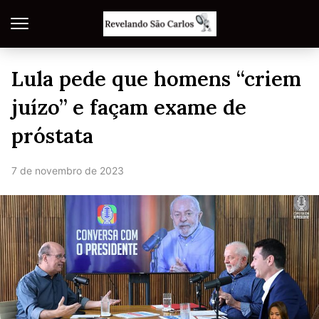
Lula pede que homens “criem
juízo” e façam exame de
próstata
7 de novembro de 2023