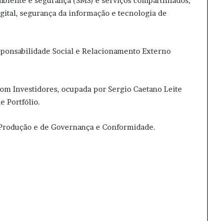
mbiente e segurança (SMS) e serviços compartilhados,
igital, segurança da informação e tecnologia de
sponsabilidade Social e Relacionamento Externo
com Investidores, ocupada por Sergio Caetano Leite
e Portfólio.
e Produção e de Governança e Conformidade.