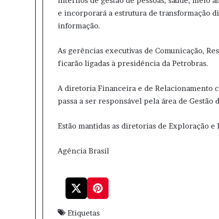
internos de gestão de pessoas, saúde, meio a
e incorporará a estrutura de transformação d
informação.
As gerências executivas de Comunicação, Re
ficarão ligadas à presidência da Petrobras.
A diretoria Financeira e de Relacionamento 
passa a ser responsável pela área de Gestão d
Estão mantidas as diretorias de Exploração 
Agência Brasil
Etiquetas