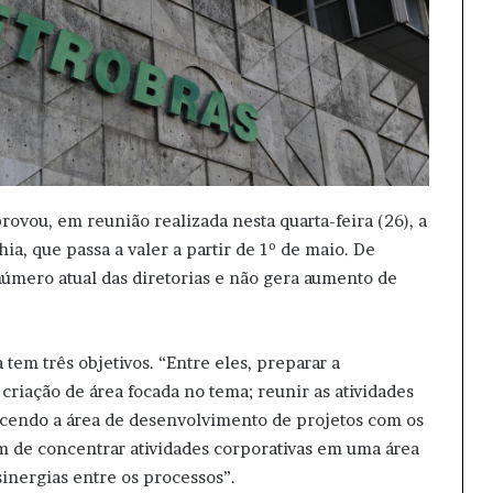
ovou, em reunião realizada nesta quarta-feira (26), a
a, que passa a valer a partir de 1º de maio. De
número atual das diretorias e não gera aumento de
tem três objetivos. “Entre eles, preparar a
criação de área focada no tema; reunir as atividades
lecendo a área de desenvolvimento de projetos com os
m de concentrar atividades corporativas em uma área
sinergias entre os processos”.