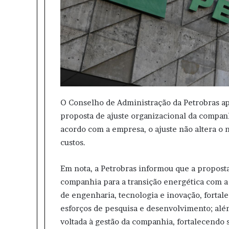
O Conselho de Administração da Petrobras apr
proposta de ajuste organizacional da companhi
acordo com a empresa, o ajuste não altera o 
custos.
Em nota, a Petrobras informou que a proposta 
companhia para a transição energética com a 
de engenharia, tecnologia e inovação, forta
esforços de pesquisa e desenvolvimento; alé
voltada à gestão da companhia, fortalecendo 