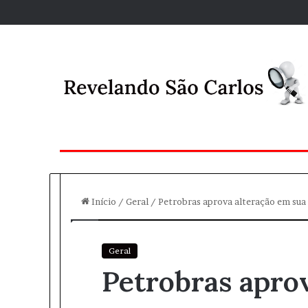
Início
/
Geral
/
Petrobras aprova alteração em sua 
Geral
Petrobras apro