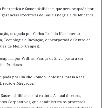
o Energética e Sustentabilidade, que será ocupada por
as gerências executivas de Gás e Energia e de Mudança
dução, ocupada por Carlos José do Nascimento
ia, Tecnologia e Inovação, e incorporará o Centro de
uez de Mello (Cenpes).
 ocupada por William França da Silva, passa a ser
s e Produtos.
ocupada por Claudio Romeo Schlosser, passa a ser
lização e Mercados.
Sustentabilidade será extinta. A atual diretora,
untos Corporativos, que administrará os processos