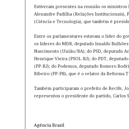
Estiveram presentes na reunião os ministros 
Alexandre Padilha (Relações Institucionais),
(Ciência e Tecnologia), que também é presid
Entre os parlamentares estavam o líder do g
os líderes do MDB, deputado Isnaldo Bulhões
Nascimento (União/BA); do PSD, deputado Ant
Henrique Vieira (PSOL-RJ); do PDT, deputado
(PP-RJ); do Podemos, deputado Romero Rodrig
Ribeiro (PP-PB), que é o relator da Reforma 
Também participaram o prefeito de Recife, J
representou o presidente do partido, Carlos 
Agência Brasil