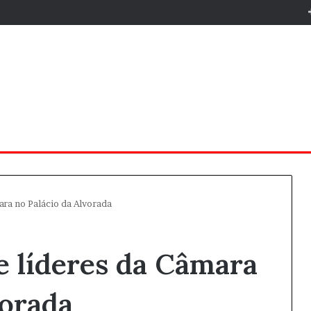
mara no Palácio da Alvorada
 e líderes da Câmara
vorada