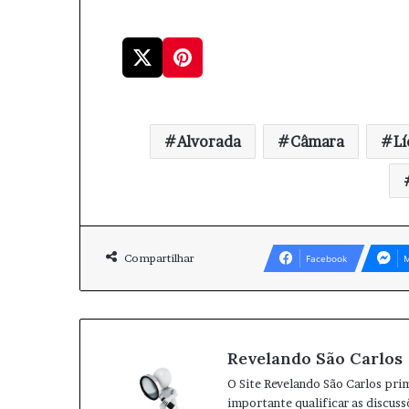
Alvorada
Câmara
Lí
Compartilhar
Facebook
M
Revelando São Carlos
O Site Revelando São Carlos pri
importante qualificar as discuss