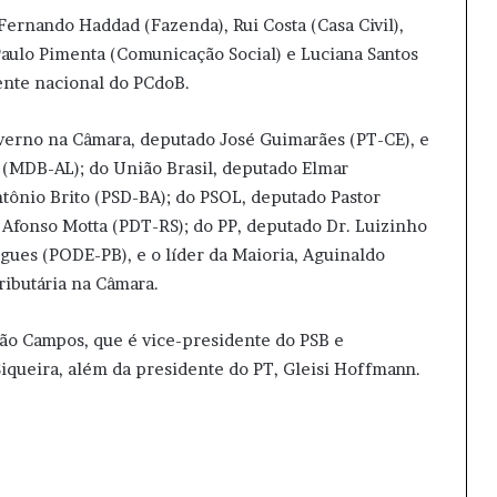
Fernando Haddad (Fazenda), Rui Costa (Casa Civil),
 Paulo Pimenta (Comunicação Social) e Luciana Santos
ente nacional do PCdoB.
overno na Câmara, deputado José Guimarães (PT-CE), e
 (MDB-AL); do União Brasil, deputado Elmar
ônio Brito (PSD-BA); do PSOL, deputado Pastor
 Afonso Motta (PDT-RS); do PP, deputado Dr. Luizinho
ues (PODE-PB), e o líder da Maioria, Aguinaldo
Tributária na Câmara.
oão Campos, que é vice-presidente do PSB e
Siqueira, além da presidente do PT, Gleisi Hoffmann.