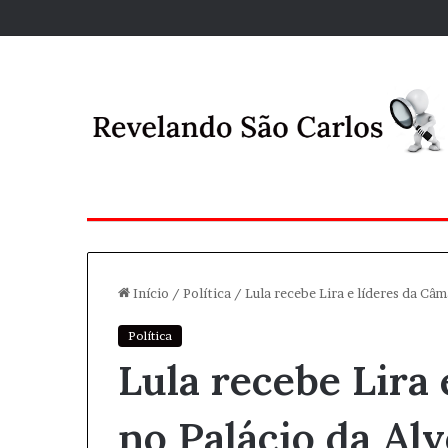
Início
/
Política
/
Lula recebe Lira e líderes da Câ
Política
Lula recebe Lira
no Palácio da Al