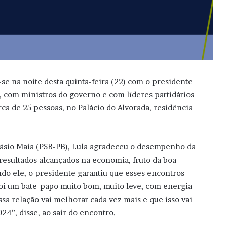
-se na noite desta quinta-feira (22) com o presidente
, com ministros do governo e com líderes partidários
ca de 25 pessoas, no Palácio do Alvorada, residência
vásio Maia (PSB-PB), Lula agradeceu o desempenho da
 resultados alcançados na economia, fruto da boa
ndo ele, o presidente garantiu que esses encontros
oi um bate-papo muito bom, muito leve, com energia
ssa relação vai melhorar cada vez mais e que isso vai
24”, disse, ao sair do encontro.