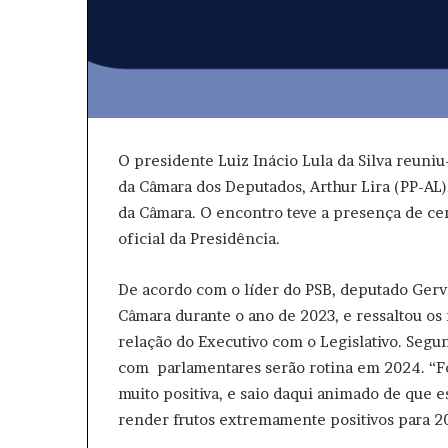
O presidente Luiz Inácio Lula da Silva reuniu
da Câmara dos Deputados, Arthur Lira (PP-AL)
da Câmara. O encontro teve a presença de cer
oficial da Presidência.
De acordo com o líder do PSB, deputado Ger
Câmara durante o ano de 2023, e ressaltou os
relação do Executivo com o Legislativo. Segu
com parlamentares serão rotina em 2024. “F
muito positiva, e saio daqui animado de que e
render frutos extremamente positivos para 20