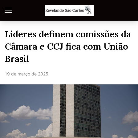
Líderes definem comissões da
Câmara e CCJ fica com União
Brasil
19 de março de 2025