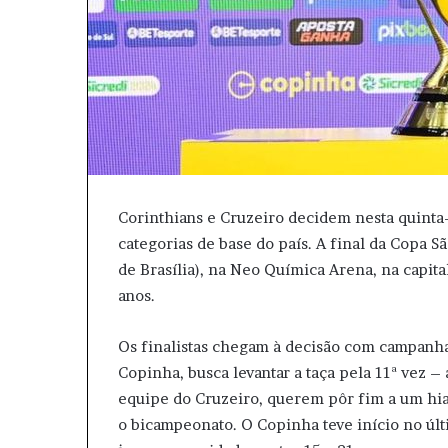
Corinthians e Cruzeiro decidem nesta quinta-f
categorias de base do país. A final da Copa S
de Brasília), na Neo Química Arena, na capita
anos.
Os finalistas chegam à decisão com campanh
Copinha, busca levantar a taça pela 11ª vez – 
equipe do Cruzeiro, querem pôr fim a um hiat
o bicampeonato. O Copinha teve início no últ