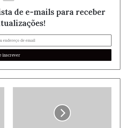
ista de e-mails para receber
tualizações!