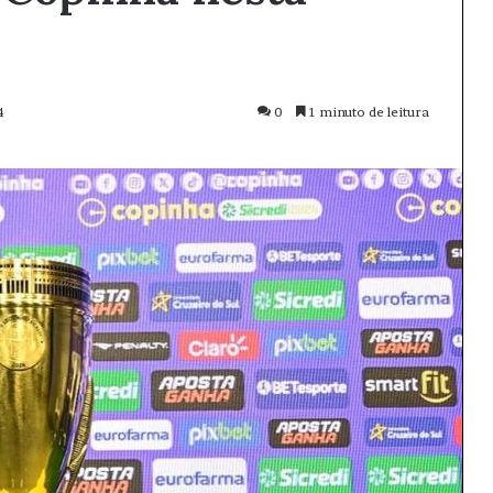
4
0
1 minuto de leitura