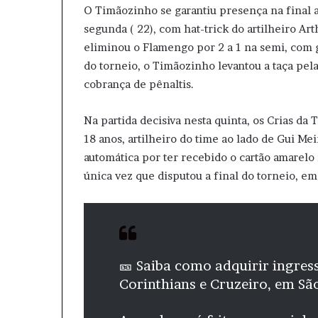
O Timãozinho se garantiu presença na final a
segunda ( 22), com hat-trick do artilheiro Ar
eliminou o Flamengo por 2 a 1 na semi, com 
do torneio, o Timãozinho levantou a taça pel
cobrança de pênaltis.
Na partida decisiva nesta quinta, os Crias d
18 anos, artilheiro do time ao lado de Gui M
automática por ter recebido o cartão amarelo
única vez que disputou a final do torneio, e
🎫 Saiba como adquirir ingres
Corinthians e Cruzeiro, em Sã