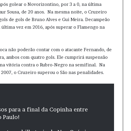
pós golear o Novorizontino, por 3 a 0, na última
thur Sousa, de 20 anos. Na mesma noite, o Cruzeiro
gols de gols de Bruno Alves e Gui Meira. Decampeão
a última vez em 2016, após superar o Flamengo na
a Toca não poderão contar com o atacante Fernando, de
eira, ambos com quatro gols. Ele cumprirá suspensão
 na vitória contra o Rubro-Negro na semifinal. Na
m 2007, o Cruzeiro superou o São nas penalidades.
sos para a final da Copinha entre
o Paulo!