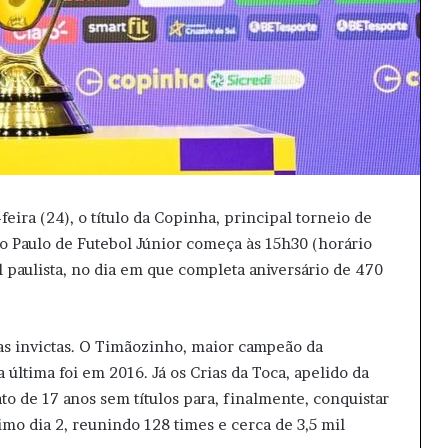
eira (24), o título da Copinha, principal torneio de
ão Paulo de Futebol Júnior começa às 15h30 (horário
l paulista, no dia em que completa aniversário de 470
as invictas. O Timãozinho, maior campeão da
a última foi em 2016. Já os Crias da Toca, apelido da
o de 17 anos sem títulos para, finalmente, conquistar
imo dia 2, reunindo 128 times e cerca de 3,5 mil