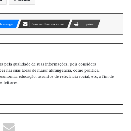
essenger
Compartilhar via e-mail
Imprimir
ma pela qualidade de suas informações, pois considera
ões nas suas áreas de maior abrangência, como política,
 economia, educação, assuntos de relevância social, etc, a fim de
s leitores.