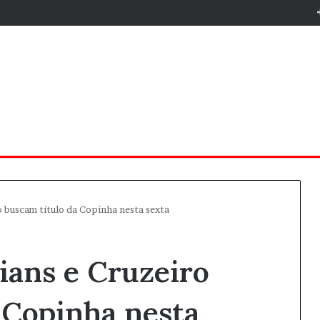
o buscam título da Copinha nesta sexta
hians e Cruzeiro
 Copinha nesta