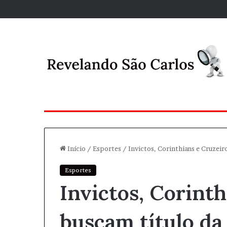
Início
/
Esportes
/
Invictos, Corinthians e Cruzeir
Esportes
Invictos, Corint
buscam título da