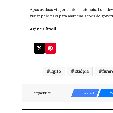
Após as duas viagens internacionais, Lula de
viajar pelo país para anunciar ações do gove
Agência Brasil
Egito
Etiópia
fever
Compartilhar
Facebook
Me