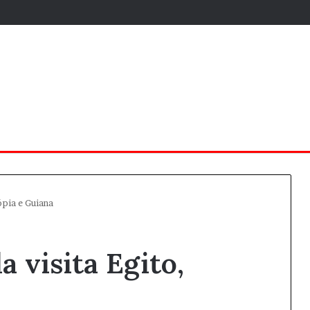
ópia e Guiana
a visita Egito,