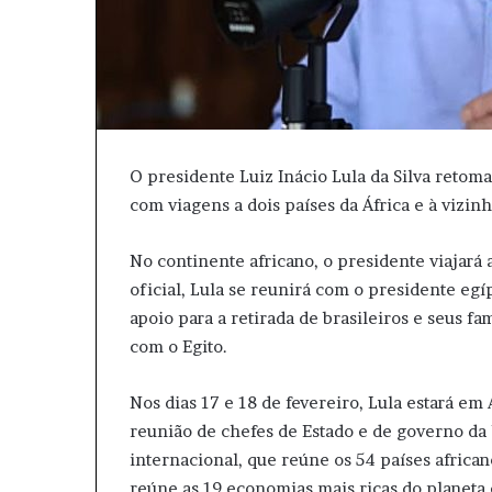
O presidente Luiz Inácio Lula da Silva retom
com viagens a dois países da África e à vizin
No continente africano, o presidente viajará 
oficial, Lula se reunirá com o presidente egíp
apoio para a retirada de brasileiros e seus fa
com o Egito.
Nos dias 17 e 18 de fevereiro, Lula estará em A
reunião de chefes de Estado e de governo da 
internacional, que reúne os 54 países afric
reúne as 19 economias mais ricas do planeta e