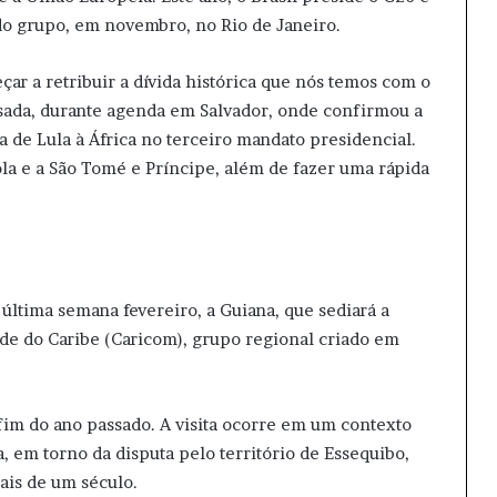
 do grupo, em novembro, no Rio de Janeiro.
çar a retribuir a dívida histórica que nós temos com o
ssada, durante agenda em Salvador, onde confirmou a
ta de Lula à África no terceiro mandato presidencial.
gola e a São Tomé e Príncipe, além de fazer uma rápida
a última semana fevereiro, a Guiana, que sediará a
 do Caribe (Caricom), grupo regional criado em
 fim do ano passado. A visita ocorre em um contexto
, em torno da disputa pelo território de Essequibo,
ais de um século.