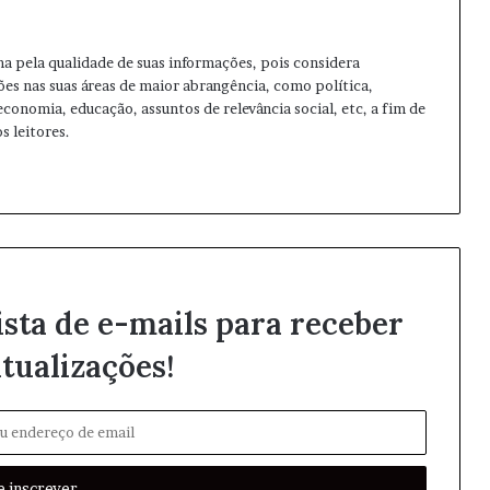
ma pela qualidade de suas informações, pois considera
ões nas suas áreas de maior abrangência, como política,
 economia, educação, assuntos de relevância social, etc, a fim de
s leitores.
ista de e-mails para receber
tualizações!