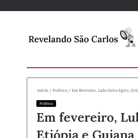
Início
/
Política
/
Em fevereiro, Lula visita Egito, Eti
Política
Em fevereiro, Lul
Etiópia e Guiana