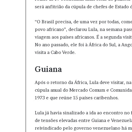
será anfitrião da cúpula de chefes de Estado
“O Brasil precisa, de uma vez por todas, come
povo africano”, declarou Lula, na semana pa
viagem aos países africanos. É a segunda visi
No ano passado, ele foi à África do Sul, a An
visita a Cabo Verde.
Guiana
Após o retorno da África, Lula deve visitar, n
cúpula anual do Mercado Comum e Comunidade
1973 e que reúne 15 países caribenhos.
Lula já havia sinalizado a ida ao encontro no
de tensões elevadas entre Guiana e Venezuela
reivindicado pelo governo venezuelano há m