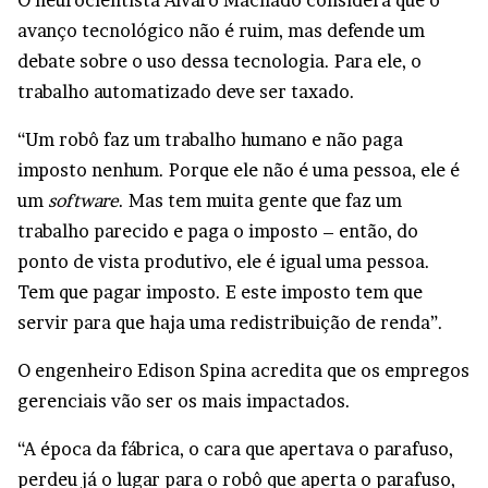
O neurocientista Álvaro Machado considera que o
avanço tecnológico não é ruim, mas defende um
debate sobre o uso dessa tecnologia. Para ele, o
trabalho automatizado deve ser taxado.
“Um robô faz um trabalho humano e não paga
imposto nenhum. Porque ele não é uma pessoa, ele é
um
software
. Mas tem muita gente que faz um
trabalho parecido e paga o imposto – então, do
ponto de vista produtivo, ele é igual uma pessoa.
Tem que pagar imposto. E este imposto tem que
servir para que haja uma redistribuição de renda”.
O engenheiro Edison Spina acredita que os empregos
gerenciais vão ser os mais impactados.
“A época da fábrica, o cara que apertava o parafuso,
perdeu já o lugar para o robô que aperta o parafuso,