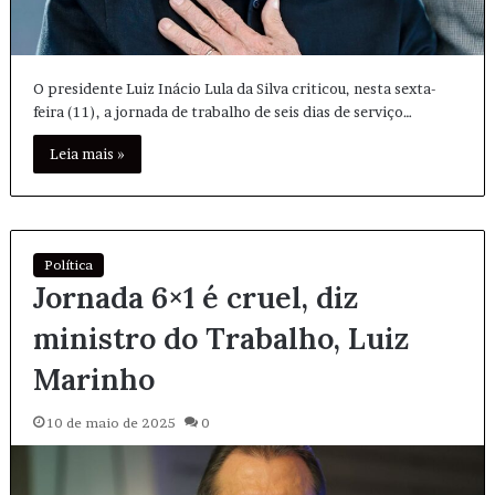
O presidente Luiz Inácio Lula da Silva criticou, nesta sexta-
feira (11), a jornada de trabalho de seis dias de serviço…
Leia mais »
Política
Jornada 6×1 é cruel, diz
ministro do Trabalho, Luiz
Marinho
10 de maio de 2025
0