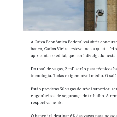
A Caixa Econômica Federal vai abrir concurso
banco, Carlos Vieira, esteve, nesta quarta-feir
apresentar o edital, que será divulgado nesta 
Do total de vagas, 2 mil serão para técnicos 
tecnologia. Todas exigem nível médio. O salári
Estão previstas 50 vagas de nível superior, s
engenheiros de segurança do trabalho. A remu
respectivamente.
O banco irá destinar 6% das vagas para pesso