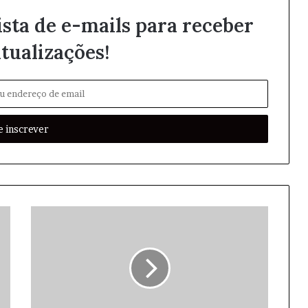
ista de e-mails para receber
tualizações!