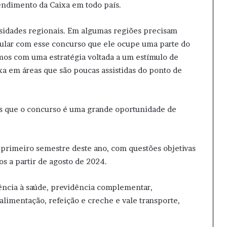
atendimento da Caixa em todo país.
idades regionais. Em algumas regiões precisam
ular com esse concurso que ele ocupe uma parte do
amos com uma estratégia voltada a um estímulo de
a em áreas que são poucas assistidas do ponto de
is que o concurso é uma grande oportunidade de
 primeiro semestre deste ano, com questões objetivas
s a partir de agosto de 2024.
tência à saúde, previdência complementar,
 alimentação, refeição e creche e vale transporte,