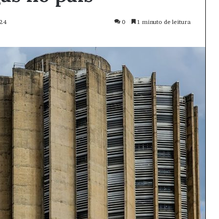
024
0
1 minuto de leitura