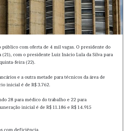
 público com oferta de 4 mil vagas. O presidente do
a (21), com o presidente Luiz Inácio Lula da Silva para
quinta-feira (22).
bancários e a outra metade para técnicos da área de
o inicial é de R$ 3.762.
endo 28 para médico do trabalho e 22 para
neração inicial é de R$ 11.186 e R$ 14.915
as com deficiência.