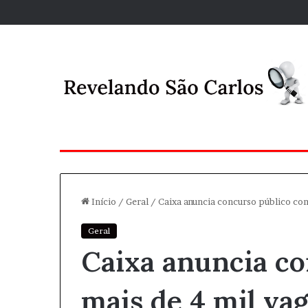
Início
/
Geral
/
Caixa anuncia concurso público com
Geral
Caixa anuncia c
mais de 4 mil vag