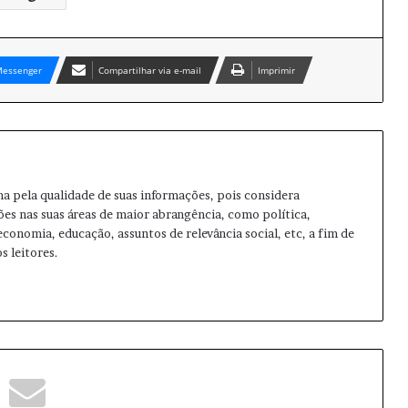
essenger
Compartilhar via e-mail
Imprimir
ma pela qualidade de suas informações, pois considera
ões nas suas áreas de maior abrangência, como política,
 economia, educação, assuntos de relevância social, etc, a fim de
s leitores.