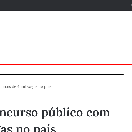
 mais de 4 mil vagas no país
oncurso público com
as no país