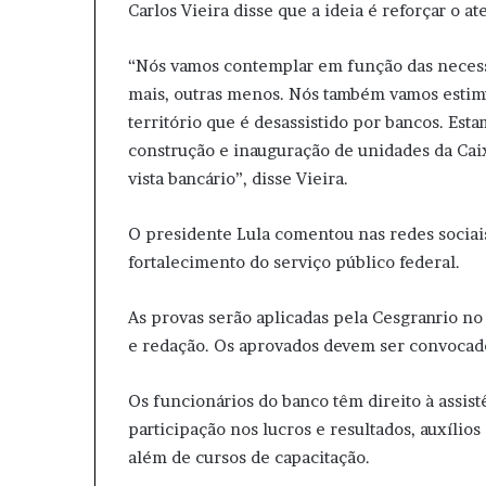
Carlos Vieira disse que a ideia é reforçar o 
“Nós vamos contemplar em função das necess
mais, outras menos. Nós também vamos estim
território que é desassistido por bancos. Est
construção e inauguração de unidades da Caix
vista bancário”, disse Vieira.
O presidente Lula comentou nas redes socia
fortalecimento do serviço público federal.
As provas serão aplicadas pela Cesgranrio no
e redação. Os aprovados devem ser convocado
Os funcionários do banco têm direito à assis
participação nos lucros e resultados, auxílios
além de cursos de capacitação.