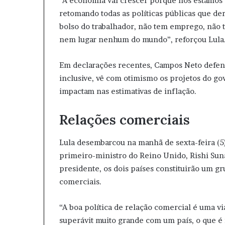
“A economia vai crescer porque nós estamos 
retomando todas as políticas públicas que de
bolso do trabalhador, não tem emprego, não 
nem lugar nenhum do mundo”, reforçou Lula
Em declarações recentes, Campos Neto defende
inclusive, vê com otimismo os projetos do gov
impactam nas estimativas de inflação.
Relações comerciais
Lula desembarcou na manhã de sexta-feira (5) 
primeiro-ministro do Reino Unido, Rishi Sun
presidente, os dois países constituirão um gr
comerciais.
“A boa política de relação comercial é uma v
superávit muito grande com um país, o que é 