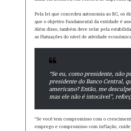
Pela lei que concedeu autonomia ao BC, os di
que o objetivo fundamental da entidade é asse
Além disso, também deve zelar pela estabilida
as flutuações do nível de atividade econômi
“Se eu, como presidente, não p
presidente do Banco Central, q
americano? Então, me desculpe
mas ele não é intocável”, refor
“Se você tem compromisso com o crescimen
emprego e compromisso com inflação, cuide do