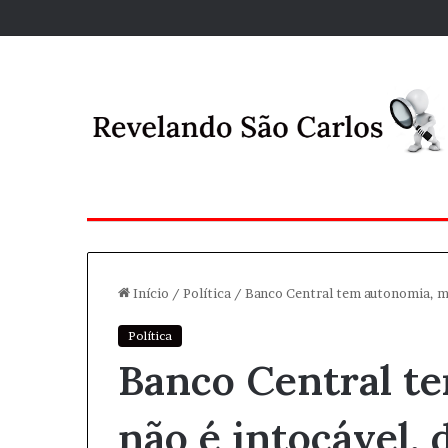
Início
/
Política
/
Banco Central tem autonomia, ma
Política
Banco Central t
não é intocável, 