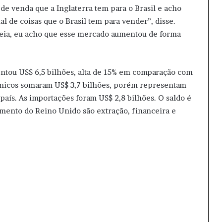
de venda que a Inglaterra tem para o Brasil e acho
l de coisas que o Brasil tem para vender”, disse.
peia, eu acho que esse mercado aumentou de forma
ntou US$ 6,5 bilhões, alta de 15% em comparação com
itânicos somaram US$ 3,7 bilhões, porém representam
país. As importações foram US$ 2,8 bilhões. O saldo é
timento do Reino Unido são extração, financeira e