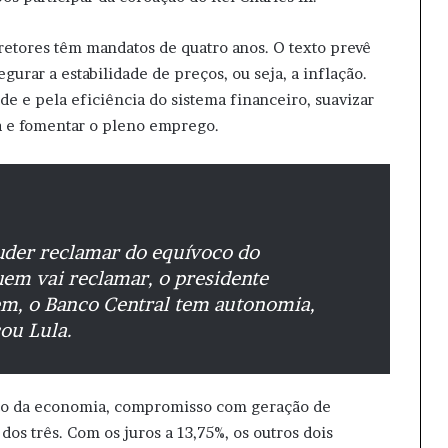
retores têm mandatos de quatro anos. O texto prevê
gurar a estabilidade de preços, ou seja, a inflação.
de e pela eficiência do sistema financeiro, suavizar
ca e fomentar o pleno emprego.
uder reclamar do equívoco do
uem vai reclamar, o presidente
m, o Banco Central tem autonomia,
çou Lula.
to da economia, compromisso com geração de
s três. Com os juros a 13,75%, os outros dois