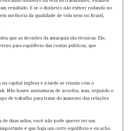
colocando dinheiro na veia do trabalhador, estamos
ram resultado. E se o dinheiro não estiver rodando no
tem melhoria da qualidade de vida nem no Brasil,
.
u que as decisões da autarquia são técnicas. Ele,
erno para equilíbrio das contas públicas, que
na capital inglesa e à tarde se reuniu com o
ak. Não houve assinaturas de acordos, mas, segundo o
upo de trabalho para tratar do aumento das relações
ia de duas mãos, você não pode querer ter um
importante é que haja um certo equilíbrio e eu acho