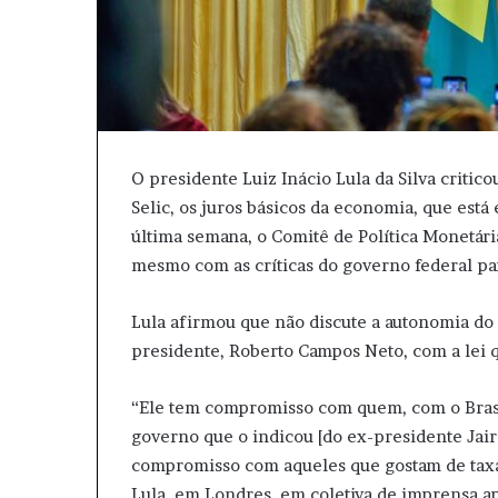
O presidente Luiz Inácio Lula da Silva critic
Selic, os juros básicos da economia, que está 
última semana, o Comitê de Política Monetár
mesmo com as críticas do governo federal pa
Lula afirmou que não discute a autonomia d
presidente, Roberto Campos Neto, com a lei q
“Ele tem compromisso com quem, com o Bras
governo que o indicou [do ex-presidente Jair B
compromisso com aqueles que gostam de taxa 
Lula, em Londres, em coletiva de imprensa apó