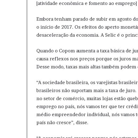
[atividade econômica e fomento ao emprego] 
Embora tenham parado de subir em agosto do a
o início de 2017. Os efeitos do aperto monet
desaceleração da economia. A Selic é o princ
Quando o Copom aumenta a taxa básica de juro
causa reflexos nos preços porque os juros ma
Desse modo, taxas mais altas também podem 
“A sociedade brasileira, os varejistas brasilei
brasileiros não suportam mais a taxa de juro
no setor de comércio, muitas lojas estão queb
emprego no país, nós vamos ter que ter crédi
médio empreendedor individual, nós vamos te
país não cresce”, disse.