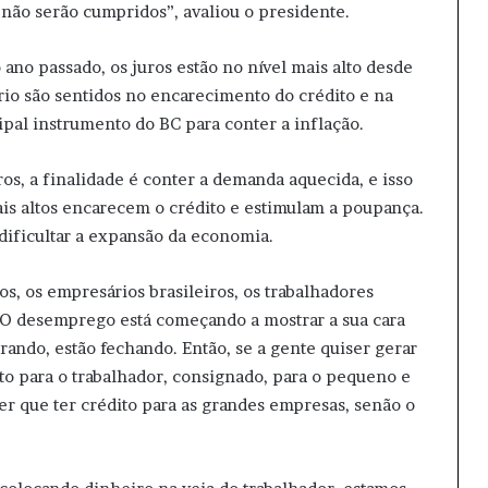
não serão cumpridos”, avaliou o presidente.
no passado, os juros estão no nível mais alto desde
ário são sentidos no encarecimento do crédito e na
ipal instrumento do BC para conter a inflação.
s, a finalidade é conter a demanda aquecida, e isso
is altos encarecem o crédito e estimulam a poupança.
dificultar a expansão da economia.
ros, os empresários brasileiros, os trabalhadores
. O desemprego está começando a mostrar a sua cara
rando, estão fechando. Então, se a gente quiser gerar
to para o trabalhador, consignado, para o pequeno e
r que ter crédito para as grandes empresas, senão o