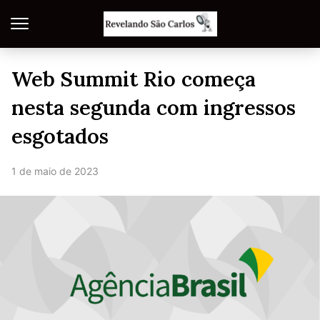
Web Summit Rio começa
nesta segunda com ingressos
esgotados
1 de maio de 2023