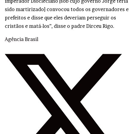
imperador Diocleciano [sob cujo governo Jorge teria
sido martirizado] convocou todos os governadores e
prefeitos e disse que eles deveriam perseguir os
cristãos e matá-los”, disse o padre Dirceu Rigo.
Agência Brasil