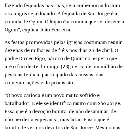
fazendo feijoadas nas ruas, seja comemorando com
os amigos seja doando. A feijoada de São Jorge é a
comida de Ogum. O feijão é a comida que se oferece a
Ogum”, explica João Ferreira.
As festas promovidas pelas igrejas costumam reunir
dezenas de milhares de fiéis nos dias 23 de abril. O
padre Dirceu Rigo, pároco de Quintino, espera que
até o fim deste domingo (23), cerca de um milhão de
pessoas tenham participado das missas, das
comemorações e da procissão.
“O povo carioca é um povo muito sofrido e
batalhador. E ele se identifica muito com São Jorge.
Essa que é a devoção bonita, de não desanimar, de
não perder a esperança, mas lutar. E isso que é
bonito de ver nos devotos de São Jorge. Mesmo nas