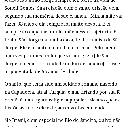
A devoção a São Jorge sempre fez parte da vida de
Soneli Gomes. Sua relação com o santo cristão vem,
segundo sua memória, desde criança. “Minha mãe vai
fazer 93 anos e ela sempre foi muito devota. E eu
sempre acompanhei minha mãe nessa trajetória. Eu
tenho São Jorge na minha casa, tenho camisa de São
Jorge. Ele é o santo da minha proteção. Pelo menos
uma vez por mês tenho que vir na igreja [de São
Jorge, no centro da cidade do Rio de Janeiro]”, disse
a aposentada de 66 anos de idade.
O santo, que teria sido um soldado romano nascido
na Capadócia, atual Turquia, e martirizado por sua fé
cristã, é uma figura religiosa popular. Mesmo que as
histórias sobre ele estejam envoltas em lendas.
No Brasil, e em especial no Rio de Janeiro, é alvo não