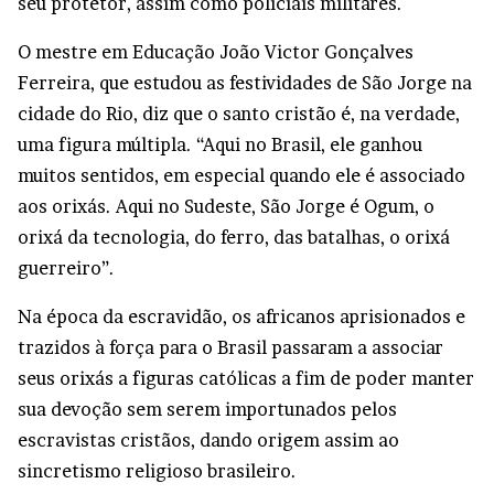
seu protetor, assim como policiais militares.
O mestre em Educação João Victor Gonçalves
Ferreira, que estudou as festividades de São Jorge na
cidade do Rio, diz que o santo cristão é, na verdade,
uma figura múltipla. “Aqui no Brasil, ele ganhou
muitos sentidos, em especial quando ele é associado
aos orixás. Aqui no Sudeste, São Jorge é Ogum, o
orixá da tecnologia, do ferro, das batalhas, o orixá
guerreiro”.
Na época da escravidão, os africanos aprisionados e
trazidos à força para o Brasil passaram a associar
seus orixás a figuras católicas a fim de poder manter
sua devoção sem serem importunados pelos
escravistas cristãos, dando origem assim ao
sincretismo religioso brasileiro.