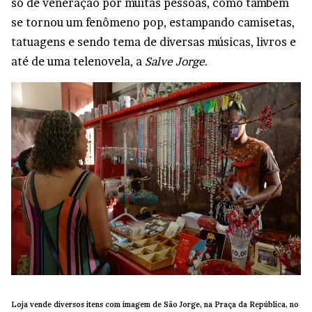
só de veneração por muitas pessoas, como também
se tornou um fenômeno pop, estampando camisetas,
tatuagens e sendo tema de diversas músicas, livros e
até de uma telenovela, a
Salve Jorge
.
Loja vende diversos itens com imagem de São Jorge, na Praça da República, no