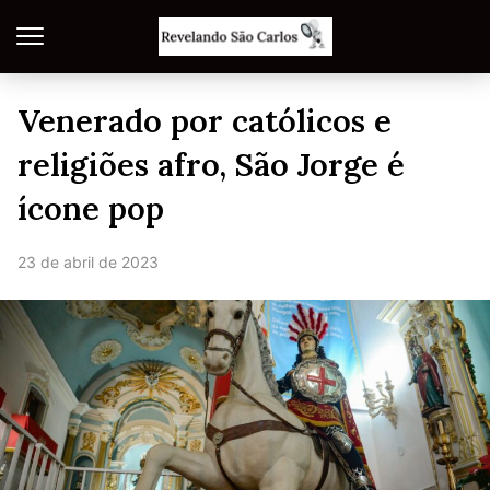
Venerado por católicos e
religiões afro, São Jorge é
ícone pop
23 de abril de 2023