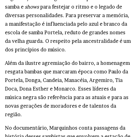
samba e
shows
para festejar o ritmo e o legado de
diversas personalidades. Para preservar a memória,
a manifestação é influenciada pelo azul e branco da
escola de samba Portela, reduto de grandes nomes
da velha guarda. O respeito pela ancestralidade é um
dos princípios do músico.
Além da ilustre agremiação do bairro, a homenagem
resgata bambas que marcaram época como Paulo da
Portela, Donga, Candeia, Manacéia, Argemiro, Tia
Doca, Dona Esther e Monarco. Esses líderes da
música negra são referência para as atuais e para as
novas gerações de moradores e de talentos da
região.
No documentário, Marquinhos conta passagens da
história desses sambistas que envolvem a estação de