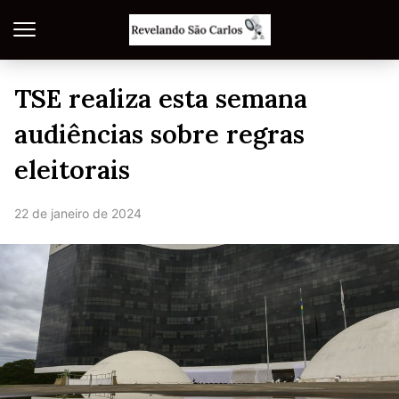
TSE realiza esta semana
audiências sobre regras
eleitorais
22 de janeiro de 2024