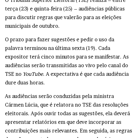
O Tribunal Superior Eleitoral (TSE) realiza – entre
terça (23) e quinta-feira (25) – audiências públicas
para discutir regras que valerão para as eleições
municipais de outubro.
O prazo para fazer sugestões e pedir o uso da
palavra terminou na última sexta (19). Cada
expositor terá cinco minutos para se manifestar. As
audiências serão transmitidas ao vivo pelo canal do
TSE no
YouTube
. A expectativa é que cada audiência
dure duas horas.
As audiências serão conduzidas pela ministra
Cármen Lúcia, que é relatora no TSE das resoluções
eleitorais. Após ouvir todas as sugestões, ela deverá
apresentar relatórios em que deve incorporar as
contribuições mais relevantes. Em seguida, as regras