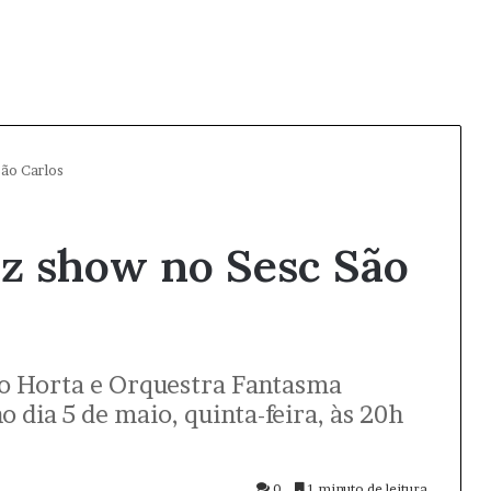
ão Carlos
az show no Sesc São
o Horta e Orquestra Fantasma
 dia 5 de maio, quinta-feira, às 20h
0
1 minuto de leitura