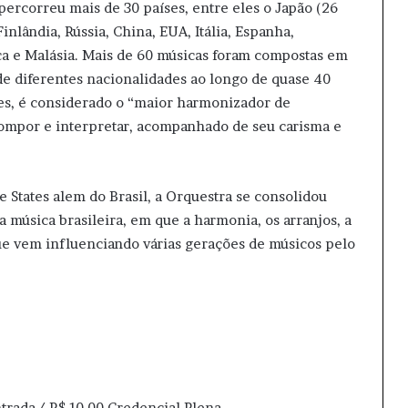
percorreu mais de 30 países, entre eles o Japão (26
Finlândia, Rússia, China, EUA, Itália, Espanha,
ca e Malásia. Mais de 60 músicas foram compostas em
 diferentes nacionalidades ao longo de quase 40
es, é considerado o “maior harmonizador de
 compor e interpretar, acompanhado de seu carisma e
 States alem do Brasil, a Orquestra se consolidou
a música brasileira, em que a harmonia, os arranjos, a
ue vem influenciando várias gerações de músicos pelo
ntrada / R$ 10,00 Credencial Plena