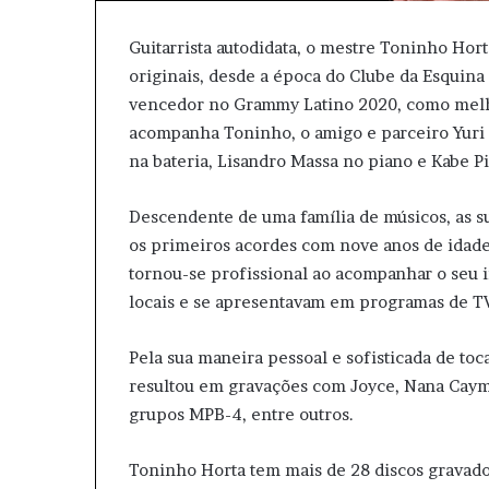
Guitarrista autodidata, o mestre Toninho Hor
originais, desde a época do Clube da Esquina
vencedor no Grammy Latino 2020, como melho
acompanha Toninho, o amigo e parceiro Yuri P
na bateria, Lisandro Massa no piano e Kabe P
Descendente de uma família de músicos, as su
os primeiros acordes com nove anos de idade
tornou-se profissional ao acompanhar o seu i
locais e se apresentavam em programas de TV
Pela sua maneira pessoal e sofisticada de toc
resultou em gravações com Joyce, Nana Caymm
grupos MPB-4, entre outros.
Toninho Horta tem mais de 28 discos gravado