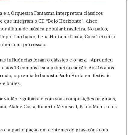
ta e a Orquestra Fantasma interpretam clássicos
 e que integram o CD “Belo Horizonte”, disco
r álbum de música popular brasileira. No palco,
opoff no baixo, Lena Horta na flauta, Cuca Teixeira
inheiro na percussão.
as influências foram o clássico e o jazz. Aprendeu
 e aos 13 compôs a sua primeira canção. Aos 16 anos
rmão, o premiado baixista Paulo Horta em festivais
 e bailes.
ar violão e guitarra e com suas composições originais,
i, Alaíde Costa, Roberto Menescal, Paulo Moura e os
s e a participação em centenas de gravações com