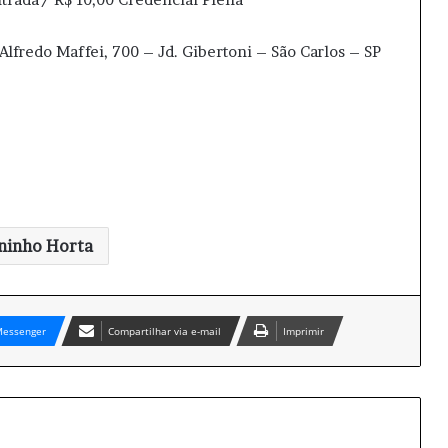
lfredo Maffei, 700 – Jd. Gibertoni – São Carlos – SP
ninho Horta
essenger
Compartilhar via e-mail
Imprimir