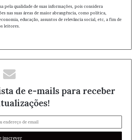
ma pela qualidade de suas informações, pois considera
ões nas suas áreas de maior abrangência, como política,
 economia, educação, assuntos de relevância social, etc, a fim de
s leitores.
ista de e-mails para receber
tualizações!