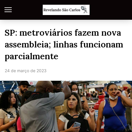
SP: metroviários fazem nova
assembleia; linhas funcionam
parcialmente
24 de março de 2023