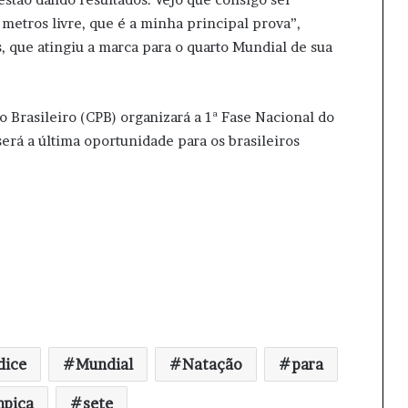
metros livre, que é a minha principal prova”,
s, que atingiu a marca para o quarto Mundial de sua
o Brasileiro (CPB) organizará a 1ª Fase Nacional do
será a última oportunidade para os brasileiros
dice
Mundial
Natação
para
mpica
sete