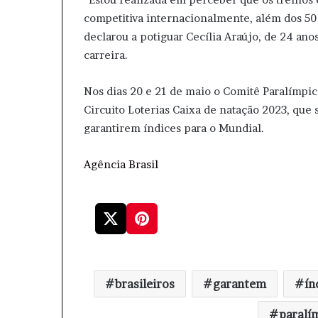
competitiva internacionalmente, além dos 50 
declarou a potiguar Cecília Araújo, de 24 ano
carreira.
Nos dias 20 e 21 de maio o Comitê Paralímpic
Circuito Loterias Caixa de natação 2023, que 
garantirem índices para o Mundial.
Agência Brasil
brasileiros
garantem
ín
paralí