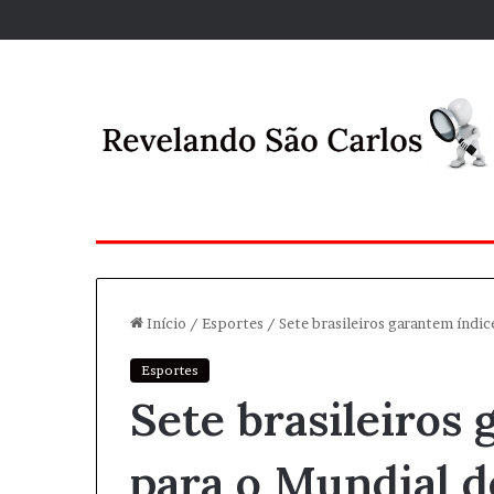
Início
/
Esportes
/
Sete brasileiros garantem índi
Esportes
Sete brasileiros
para o Mundial d