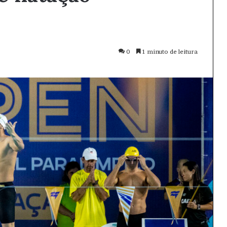
0
1 minuto de leitura