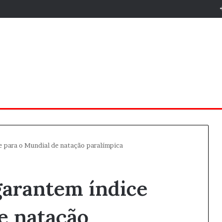
ce para o Mundial de natação paralímpica
 garantem índice
e natação