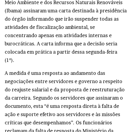
Meio Ambiente e dos Recursos Naturais Renováveis
(Ibama) assinaram uma carta destinada à presidência
do órgão informando que irão suspender todas as
atividades de fiscalização ambiental, se
concentrando apenas em atividades internas e
burocráticas. A carta informa que a decisão seria
colocada em prática a partir dessa segunda-feira
(1º).
A medida é uma resposta ao andamento das
negociações entre servidores e governo a respeito
do reajuste salarial e da proposta de reestruturação
da carreira. Segundo os servidores que assinaram o
documento, esta “é uma resposta direta à falta de
ação e suporte efetivo aos servidores e às missões
críticas que desempenhamos”. Os funcionários
reclamam da falta de resposta do Ministério da