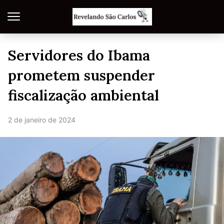
Servidores do Ibama
prometem suspender
fiscalização ambiental
2 de janeiro de 2024