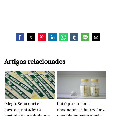
Artigos relacionados
Mega-Sena sorteia
Pai é preso após
nesta quinta-feira
envenenar filha recém-
prêmio acumulado em
nascida enquanto mãe