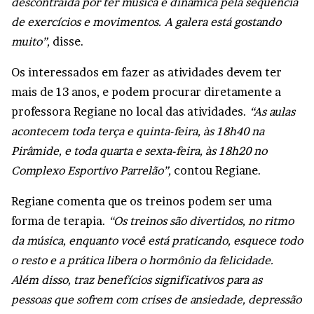
descontraída por ter música e dinâmica pela sequência
de exercícios e movimentos. A galera está gostando
muito”,
disse.
Os interessados em fazer as atividades devem ter
mais de 13 anos, e podem procurar diretamente a
professora Regiane no local das atividades.
“As aulas
acontecem toda terça e quinta-feira, às 18h40 na
Pirâmide, e toda quarta e sexta-feira, às 18h20 no
Complexo Esportivo Parrelão”,
contou Regiane.
Regiane comenta que os treinos podem ser uma
forma de terapia.
“Os treinos são divertidos, no ritmo
da música, enquanto você está praticando, esquece todo
o resto e a prática libera o hormônio da felicidade.
Além disso, traz benefícios significativos para as
pessoas que sofrem com crises de ansiedade, depressão