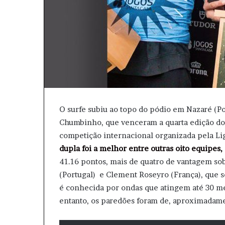
O surfe subiu ao topo do pódio em Nazaré (P
Chumbinho, que venceram a quarta edição do
competição internacional organizada pela Lig
dupla foi a melhor entre outras oito equipes,
41.16 pontos, mais de quatro de vantagem so
(Portugal) e Clement Roseyro (França), que s
é conhecida por ondas que atingem até 30 me
entanto, os paredões foram de, aproximadame