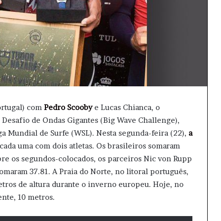
ortugal) com
Pedro Scooby
e Lucas Chianca, o
 Desafio de Ondas Gigantes (Big Wave Challenge),
a Mundial de Surfe (WSL). Nesta segunda-feira (22),
a
cada uma com dois atletas. Os brasileiros somaram
bre os segundos-colocados, os parceiros Nic von Rupp
omaram 37.81. A Praia do Norte, no litoral português,
tros de altura durante o inverno europeu. Hoje, no
nte, 10 metros.