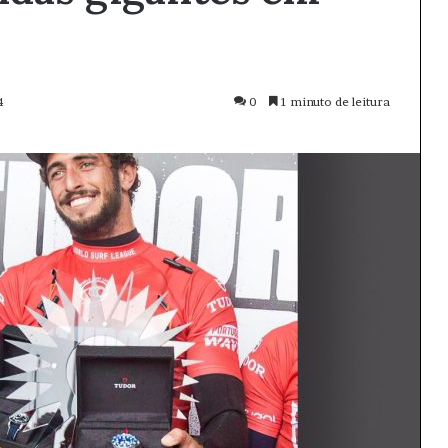
4
0
1 minuto de leitura