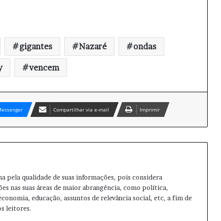
gigantes
Nazaré
ondas
y
vencem
essenger
Compartilhar via e-mail
Imprimir
ma pela qualidade de suas informações, pois considera
ões nas suas áreas de maior abrangência, como política,
 economia, educação, assuntos de relevância social, etc, a fim de
s leitores.