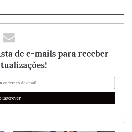
ista de e-mails para receber
tualizações!