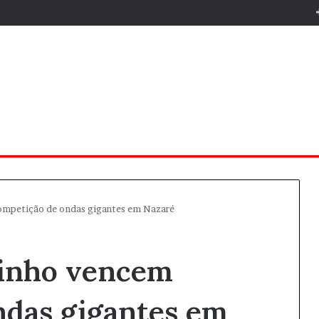
mpetição de ondas gigantes em Nazaré
inho vencem
ndas gigantes em