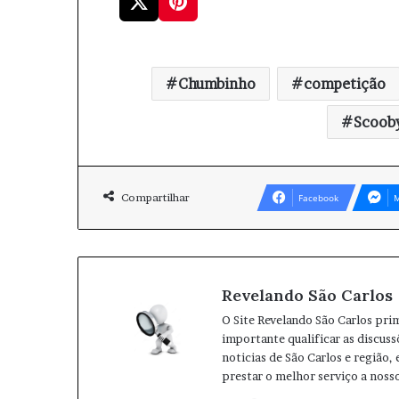
Chumbinho
competição
Scoob
Compartilhar
Facebook
M
Revelando São Carlos
O Site Revelando São Carlos pri
importante qualificar as discuss
noticias de São Carlos e região,
prestar o melhor serviço a nosso