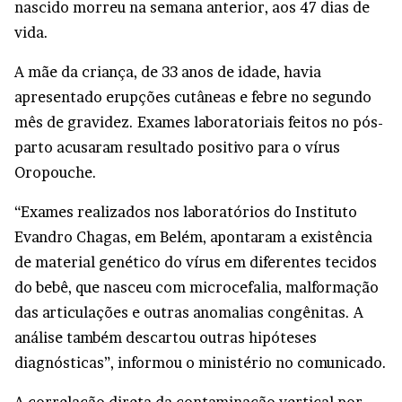
nascido morreu na semana anterior, aos 47 dias de
vida.
A mãe da criança, de 33 anos de idade, havia
apresentado erupções cutâneas e febre no segundo
mês de gravidez. Exames laboratoriais feitos no pós-
parto acusaram resultado positivo para o vírus
Oropouche.
“Exames realizados nos laboratórios do Instituto
Evandro Chagas, em Belém, apontaram a existência
de material genético do vírus em diferentes tecidos
do bebê, que nasceu com microcefalia, malformação
das articulações e outras anomalias congênitas. A
análise também descartou outras hipóteses
diagnósticas”, informou o ministério no comunicado.
A correlação direta da contaminação vertical por