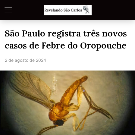
São Paulo registra três novos
casos de Febre do Oropouche
2 de agosto de 2024