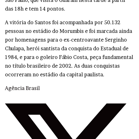
São Paulo, que visita o Guarani nesta tarde a partir
das 18h e tem 14 pontos.
A vitória do Santos foi acompanhada por 50.132
pessoas no estádio do Morumbis e foi marcada ainda
por homenagens para o ex-centroavante Serginho
Chulapa, herói santista da conquista do Estadual de
1984, e para o goleiro Fábio Costa, peça fundamental
no título brasileiro de 2002. As duas conquistas
ocorreram no estádio da capital paulista.
Agência Brasil