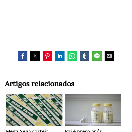
Artigos relacionados
Mega-Sena sorteia
Pai é preso após