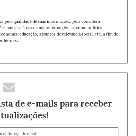
ma pela qualidade de suas informações, pois considera
ões nas suas áreas de maior abrangência, como política,
 economia, educação, assuntos de relevância social, etc, a fim de
s leitores.
ista de e-mails para receber
tualizações!