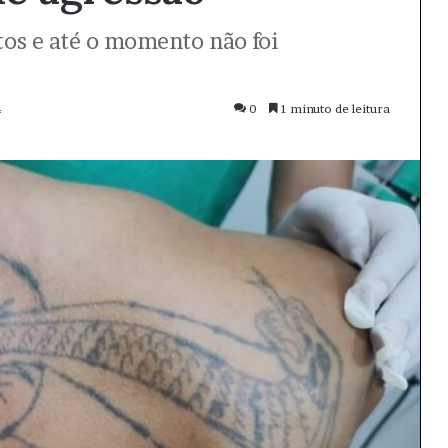
os e até o momento não foi
4
0
1 minuto de leitura