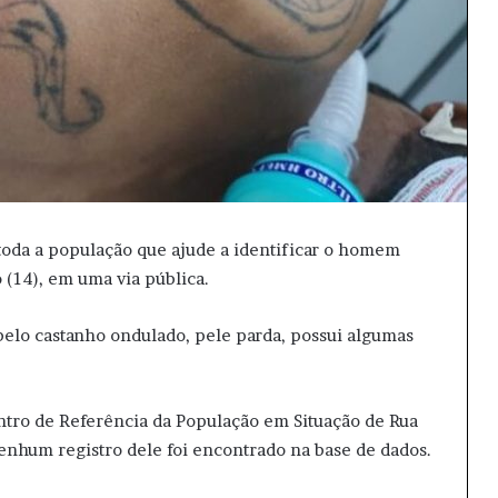
 toda a população que ajude a identificar o homem
 (14), em uma via pública.
belo castanho ondulado, pele parda, possui algumas
ntro de Referência da População em Situação de Rua
nenhum registro dele foi encontrado na base de dados.