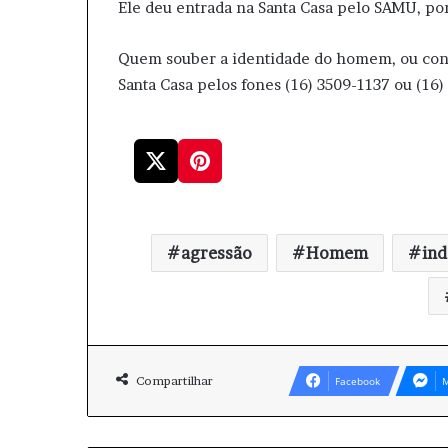
Ele deu entrada na Santa Casa pelo SAMU, p
Quem souber a identidade do homem, ou conh
Santa Casa pelos fones (16) 3509-1137 ou (16)
agressão
Homem
ind
Compartilhar
Facebook
M