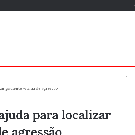
zar paciente vítima de agressão
juda para localizar
de agressão