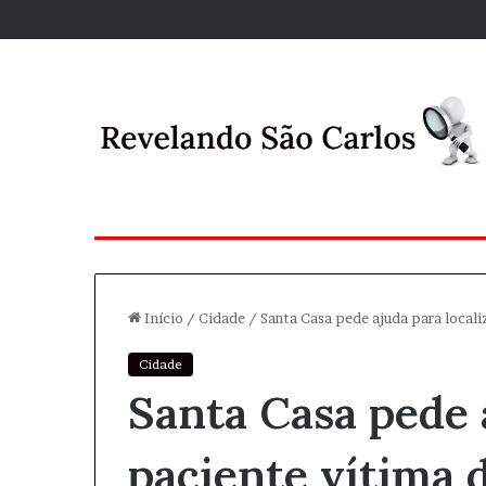
Início
/
Cidade
/
Santa Casa pede ajuda para locali
Cidade
Santa Casa pede a
paciente vítima 