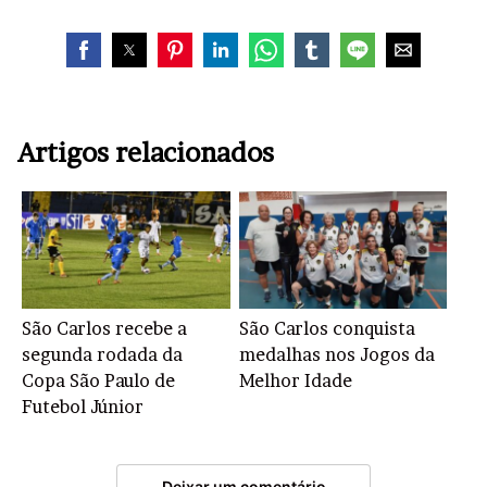
Artigos relacionados
São Carlos recebe a
São Carlos conquista
segunda rodada da
medalhas nos Jogos da
Copa São Paulo de
Melhor Idade
Futebol Júnior
Deixar um comentário