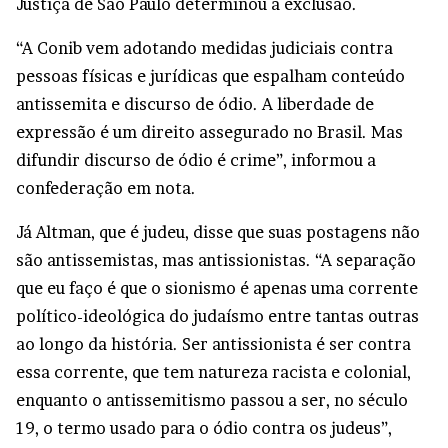
Justiça de São Paulo determinou a exclusão.
“A Conib vem adotando medidas judiciais contra
pessoas físicas e jurídicas que espalham conteúdo
antissemita e discurso de ódio. A liberdade de
expressão é um direito assegurado no Brasil. Mas
difundir discurso de ódio é crime”, informou a
confederação em nota.
Já Altman, que é judeu, disse que suas postagens não
são antissemistas, mas antissionistas. “A separação
que eu faço é que o sionismo é apenas uma corrente
político-ideológica do judaísmo entre tantas outras
ao longo da história. Ser antissionista é ser contra
essa corrente, que tem natureza racista e colonial,
enquanto o antissemitismo passou a ser, no século
19, o termo usado para o ódio contra os judeus”,