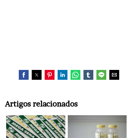
Artigos relacionados