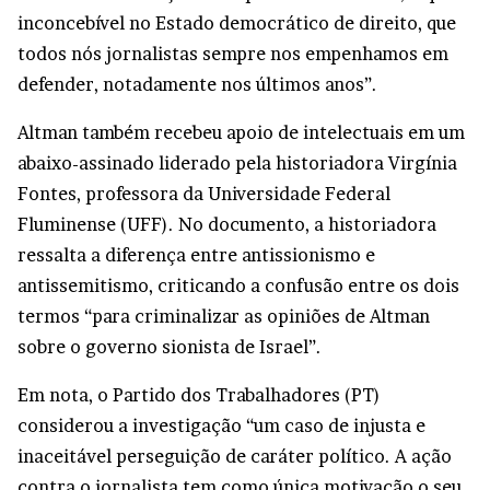
inconcebível no Estado democrático de direito, que
todos nós jornalistas sempre nos empenhamos em
defender, notadamente nos últimos anos”.
Altman também recebeu apoio de intelectuais em um
abaixo-assinado liderado pela historiadora Virgínia
Fontes, professora da Universidade Federal
Fluminense (UFF). No documento, a historiadora
ressalta a diferença entre antissionismo e
antissemitismo, criticando a confusão entre os dois
termos “para criminalizar as opiniões de Altman
sobre o governo sionista de Israel”.
Em nota, o Partido dos Trabalhadores (PT)
considerou a investigação “um caso de injusta e
inaceitável perseguição de caráter político. A ação
contra o jornalista tem como única motivação o seu