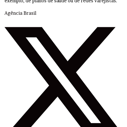
exemplo, de planos de saúde ou de redes varejistas.
Agência Brasil