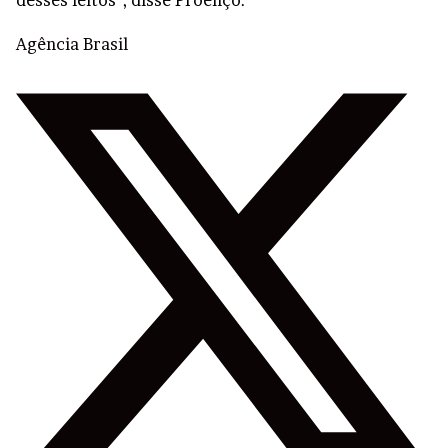
desses leitos”, disse Proenço.
Agência Brasil