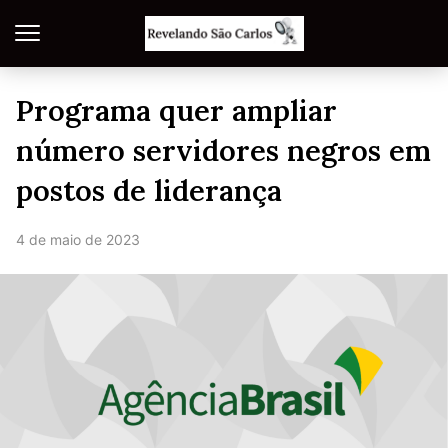
Programa quer ampliar
número servidores negros em
postos de liderança
4 de maio de 2023