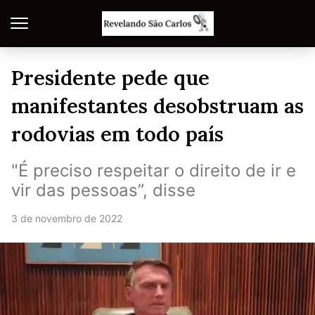
Presidente pede que
manifestantes desobstruam as
rodovias em todo país
"É preciso respeitar o direito de ir e
vir das pessoas”, disse
3 de novembro de 2022