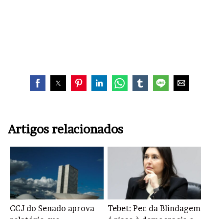
Artigos relacionados
CCJ do Senado aprova
Tebet: Pec da Blindagem