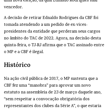
uma nova eleição, da qual Ednaldo Rodrigues saiu
vencedor.
A decisão de retirar Ednaldo Rodrigues da CBF foi
tomada atendendo a um pedido de ex-vices-
presidentes da entidade que perderam seus cargos
no âmbito do TAC de 2022. Agora, na decisão desta
quinta-feira, o TJ-RJ afirma que o TAC assinado entre
o MP e a CBF é ilegal.
Histórico
Na ação civil pública de 2017, o MP sustenta que a
CBF fez uma “manobra” para aprovar um novo
estatuto na assembleia de 23 de março daquele ano,
“sem respeitar a convocação obrigatória dos
representantes dos clubes da Série A”, o que estaria