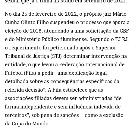
sexual que já o tinha afastado em setembro de 2021.
No dia 25 de fevereiro de 2022, o próprio juiz Mário
Cunha Olinto Filho suspendeu o processo que apura a
eleição de 2018, atendendo a uma solicitação da CBF
e do Ministério Público fluminense. Segundo o TJ-RJ,
o requerimento foi peticionado após o Superior
Tribunal de Justiça (STJ) determinar intervenção na
entidade, o que levou a Federação Internacional de
Futebol (Fifa) a pedir “uma explicação legal
detalhada sobre as consequências específicas da
referida decisão”. A Fifa estabelece que as
associações filiadas devem ser administradas “de
forma independente e sem influência indevida de
terceiros”, sob pena de sanções – como a exclusão
da Copa do Mundo.