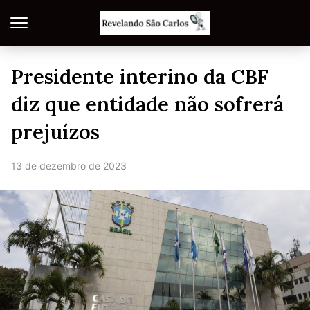
Presidente interino da CBF
diz que entidade não sofrerá
prejuízos
13 de dezembro de 2023