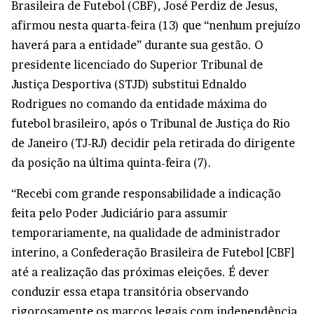
Brasileira de Futebol (CBF), José Perdiz de Jesus,
afirmou nesta quarta-feira (13) que “nenhum prejuízo
haverá para a entidade” durante sua gestão. O
presidente licenciado do Superior Tribunal de
Justiça Desportiva (STJD) substitui Ednaldo
Rodrigues no comando da entidade máxima do
futebol brasileiro, após o Tribunal de Justiça do Rio
de Janeiro (TJ-RJ) decidir pela retirada do dirigente
da posição na última quinta-feira (7).
“Recebi com grande responsabilidade a indicação
feita pelo Poder Judiciário para assumir
temporariamente, na qualidade de administrador
interino, a Confederação Brasileira de Futebol [CBF]
até a realização das próximas eleições. É dever
conduzir essa etapa transitória observando
rigorosamente os marcos legais com independência