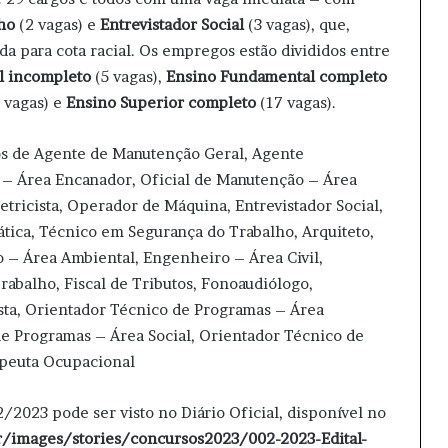
ho
(2 vagas) e
Entrevistador Social
(3 vagas), que,
da para cota racial. Os empregos estão divididos entre
 incompleto
(5 vagas),
Ensino Fundamental completo
 vagas) e
Ensino Superior completo
(17 vagas).
gos de Agente de Manutenção Geral, Agente
 – Área Encanador, Oficial de Manutenção – Área
letricista, Operador de Máquina, Entrevistador Social,
ática, Técnico em Segurança do Trabalho, Arquiteto,
 – Área Ambiental, Engenheiro – Área Civil,
abalho, Fiscal de Tributos, Fonoaudiólogo,
sta, Orientador Técnico de Programas – Área
de Programas – Área Social, Orientador Técnico de
peuta Ocupacional
/2023 pode ser visto no Diário Oficial, disponível no
r/images/stories/concursos2023/002-2023-Edital-