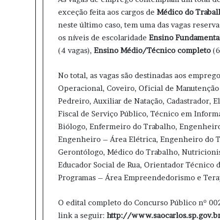
exceção feita aos cargos de
Médico do Trabal
neste último caso, tem uma das vagas reserva
os níveis de escolaridade
Ensino
Fundamental
(4 vagas),
Ensino Médio/Técnico completo
(6
No total, as vagas são destinadas aos empre
Operacional, Coveiro, Oficial de Manutenção
Pedreiro, Auxiliar de Natação, Cadastrador, E
Fiscal de Serviço Público, Técnico em Inform
Biólogo, Enfermeiro do Trabalho, Engenheiro
Engenheiro – Área Elétrica, Engenheiro do Tr
Gerontólogo, Médico do Trabalho, Nutricioni
Educador Social de Rua, Orientador Técnico 
Programas – Área Empreendedorismo e Tera
O edital completo do Concurso Público nº 002
link a seguir:
http://www.saocarlos.sp.gov.b