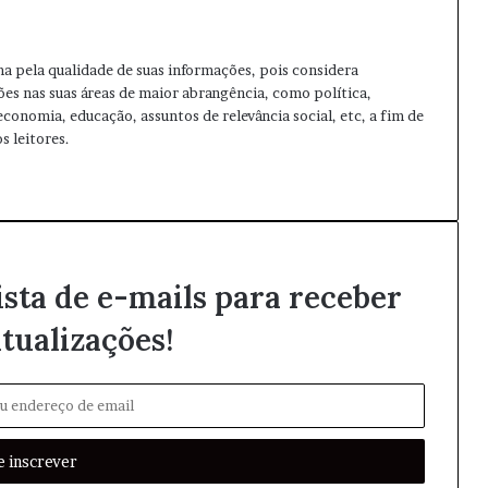
ma pela qualidade de suas informações, pois considera
ões nas suas áreas de maior abrangência, como política,
 economia, educação, assuntos de relevância social, etc, a fim de
s leitores.
ista de e-mails para receber
tualizações!