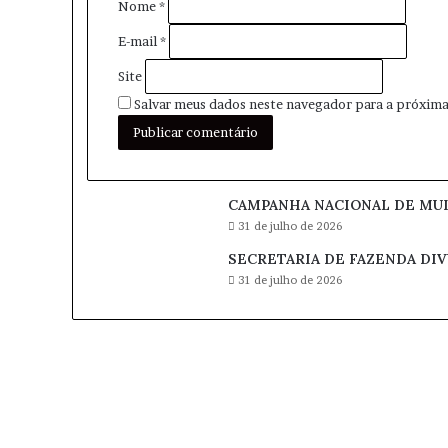
Nome
*
*
E-mail
*
Site
Salvar meus dados neste navegador para a próxima
CAMPANHA NACIONAL DE MUL
31 de julho de 2026
SECRETARIA DE FAZENDA DI
31 de julho de 2026