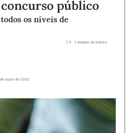
 concurso público
todos os níveis de
0
1 minuto de leitura
 de maio de 2023