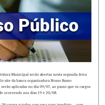
feitura Municipal serão abertas nesta segunda-feira
lo site da banca organizadora Nosso Rumo
as serão aplicadas no dia 09/07, ao passo que os cargos
ade ocorrendo nos dias 19 e 20/08.
 29 cargos e todos com uma vaga imediata – com