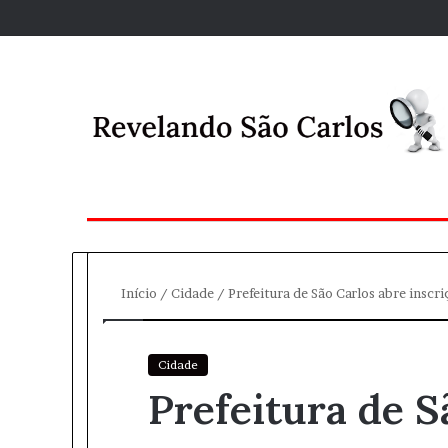
Início
/
Cidade
/
Prefeitura de São Carlos abre inscr
Cidade
Prefeitura de S