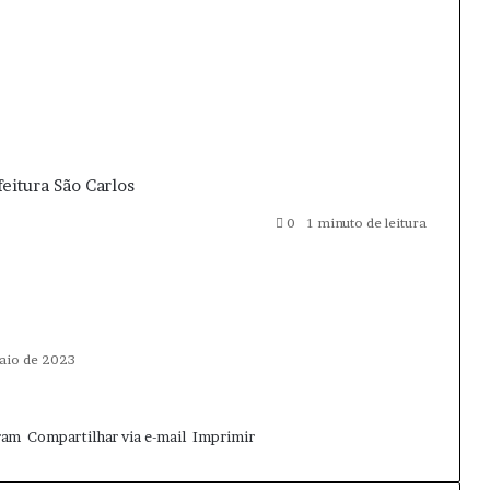
feitura São Carlos
0
1 minuto de leitura
aio de 2023
ram
Compartilhar via e-mail
Imprimir