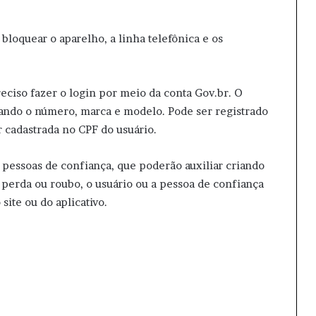
loquear o aparelho, a linha telefônica e os
preciso fazer o login por meio da conta Gov.br. O
mando o número, marca e modelo. Pode ser registrado
r cadastrada no CPF do usuário.
pessoas de confiança, que poderão auxiliar criando
perda ou roubo, o usuário ou a pessoa de confiança
ite ou do aplicativo.