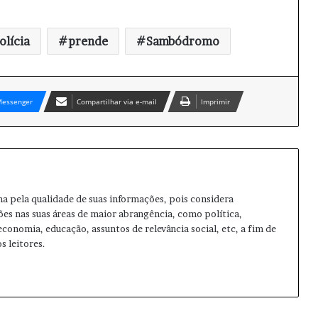
olícia
prende
Sambódromo
essenger
Compartilhar via e-mail
Imprimir
ma pela qualidade de suas informações, pois considera
ões nas suas áreas de maior abrangência, como política,
 economia, educação, assuntos de relevância social, etc, a fim de
s leitores.