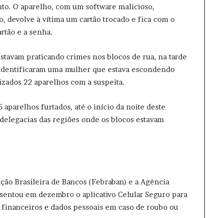
to. O aparelho, com um software malicioso,
, devolve à vítima um cartão trocado e fica com o
rtão e a senha.
stavam praticando crimes nos blocos de rua, na tarde
s identificaram uma mulher que estava escondendo
izados 22 aparelhos com a suspeita.
aparelhos furtados, até o início da noite deste
 delegacias das regiões onde os blocos estavam
ção Brasileira de Bancos (Febraban) e a Agência
sentou em dezembro o aplicativo Celular Seguro para
s financeiros e dados pessoais em caso de roubo ou