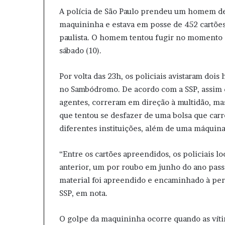
A polícia de São Paulo prendeu um homem de 
maquininha e estava em posse de 452 cartõe
paulista. O homem tentou fugir no momento e
sábado (10).
Por volta das 23h, os policiais avistaram do
no Sambódromo. De acordo com a SSP, assim 
agentes, correram em direção à multidão, ma
que tentou se desfazer de uma bolsa que carr
diferentes instituições, além de uma máquina
“Entre os cartões apreendidos, os policiais l
anterior, um por roubo em junho do ano passa
material foi apreendido e encaminhado à per
SSP, em nota.
O golpe da maquininha ocorre quando as vítim