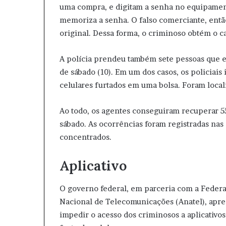
uma compra, e digitam a senha no equipamen
memoriza a senha. O falso comerciante, então
original. Dessa forma, o criminoso obtém o ca
A polícia prendeu também sete pessoas que e
de sábado (10). Em um dos casos, os policiai
celulares furtados em uma bolsa. Foram local
Ao todo, os agentes conseguiram recuperar 55 
sábado. As ocorrências foram registradas nas
concentrados.
Aplicativo
O governo federal, em parceria com a Federa
Nacional de Telecomunicações (Anatel), apre
impedir o acesso dos criminosos a aplicativo