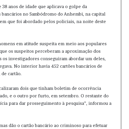
38 anos de idade que aplicava o golpe da
s bancários no Sambódromo do Anhembi, na capital
m que foi abordado pelos policiais, na noite deste
is homens em atitude suspeita em meio aos populares
que os suspeitos perceberam a aproximação dos
s os investigadores conseguiram abordar um deles,
egava. No interior havia 452 cartões bancários de
 de cartão.
ocalizaram dois que tinham boletim de ocorrência
do, e o outro por furto, em setembro. O restante do
ícia para dar prosseguimento à pesquisa”, informou a
as dão o cartão bancário ao criminoso para efetuar