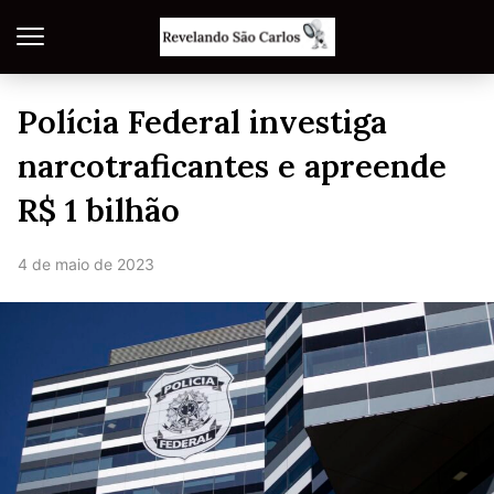
Polícia Federal investiga
narcotraficantes e apreende
R$ 1 bilhão
4 de maio de 2023