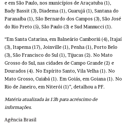
e em São Paulo, nos municípios de Araçatuba (1),
Bady Bassit (3), Diadema (1), Guarujá (1), Santana do
Paranaíba (1), São Bernardo dos Campos (3), São José
do Rio Preto (5), São Paulo (3) e Sud Mannucci (1).
“Em Santa Catarina, em Balneário Camboriú (4), Itajaí
(3), Itapema (17), Joinville (1), Penha (1), Porto Belo
(3), São Francisco do Sul (1), Tijucas (2). No Mato
Grosso do Sul, nas cidades de Campo Grande (2) e
Dourados (4). No Espírito Santo, Vila Velha (1). No
Mato Grosso, Cuiabá (1). Em Goiás, em Goiana (1). No
Rio de Janeiro, em Niterói (1)”, detalhou a PF.
Matéria atualizada às 13h para acréscimo de
informações.
Agência Brasil