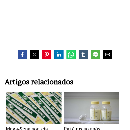
Artigos relacionados
Mega-Sena sorteia
Pai é preso após